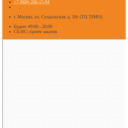
+7 (800) 200-15-94
г. Москва. ул. Суздальская, д. 18г (ТЦ ТРИО)
Будни: 09:00 - 20:00
СБ-ВС: прием заказов
Москва
Яндекс Карты — транспорт, навигация, поиск мест