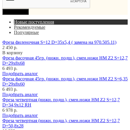
Продолжить
Новые поступления
Рекомендуемые
Популярные
Фреза филеночная S=12 D=35x5,4 ( замена на 970.505.11)
2 450 р.
В корзину
Фреза фасочная 45гр. (нижн. подш.), смен.ножи HM Z2 S=12,7
D=29x8x68
6 493 р.
Подобрать аналог
Фреза фасочная 45гр. (нижн. подш.), смен.ножи HM Z2 S=6,35
D=29x8x60
6 493 р.
Подобрать аналог
Фреза четвертная (нижн. подш.), смен.ножи HM Z2 S=12,7
D=34,9x12 RH
6 978 р.
Подобрать аналог
Фреза четвертная (нижн. подш.), смен.ножи HM Z2 S=12,7
D=50,8x28