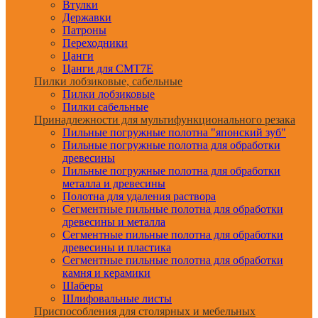
Втулки
Державки
Патроны
Переходники
Цанги
Цанги для CMT7E
Пилки лобзиковые, сабельные
Пилки лобзиковые
Пилки сабельные
Принадлежности для мультифункционального резака
Пильные погружные полотна "японский зуб"
Пильные погружные полотна для обработки
древесины
Пильные погружные полотна для обработки
металла и древесины
Полотна для удаления раствора
Сегментные пильные полотна для обработки
древесины и металла
Сегментные пильные полотна для обработки
древесины и пластика
Сегментные пильные полотна для обработки
камня и керамики
Шаберы
Шлифовальные листы
Приспособления для столярных и мебельных