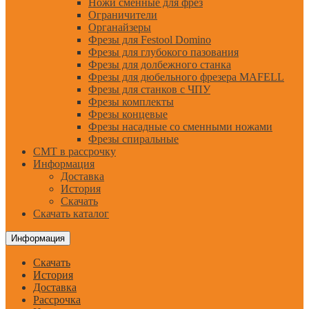
Ножи сменные для фрез
Ограничители
Органайзеры
Фрезы для Festool Domino
Фрезы для глубокого пазования
Фрезы для долбежного станка
Фрезы для дюбельного фрезера MAFELL
Фрезы для станков с ЧПУ
Фрезы комплекты
Фрезы концевые
Фрезы насадные со сменными ножами
Фрезы спиральные
CMT в рассрочку
Информация
Доставка
История
Скачать
Скачать каталог
Информация
Скачать
История
Доставка
Рассрочка