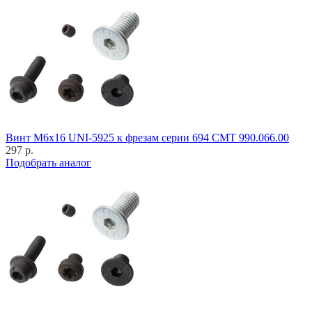
Винт M6x16 UNI-5925 к фрезам серии 694 CMT 990.066.00
297 р.
Подобрать аналог