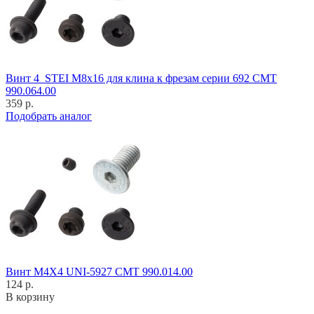
Винт 4_STEI M8x16 для клина к фрезам серии 692 CMT
990.064.00
359 р.
Подобрать аналог
Винт M4X4 UNI-5927 CMT 990.014.00
124 р.
В корзину