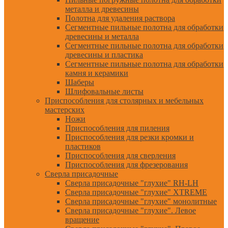
металла и древесины
Полотна для удаления раствора
Сегментные пильные полотна для обработки
древесины и металла
Сегментные пильные полотна для обработки
древесины и пластика
Сегментные пильные полотна для обработки
камня и керамики
Шаберы
Шлифовальные листы
Приспособления для столярных и мебельных
мастерских
Ножи
Приспособления для пиления
Приспособления для резки кромки и
пластиков
Приспособления для сверления
Приспособления для фрезерования
Сверла присадочные
Сверла присадочные "глухие" RH-LH
Сверла присадочные "глухие" XTREME
Сверла присадочные "глухие" монолитные
Сверла присадочные "глухие". Левое
вращение