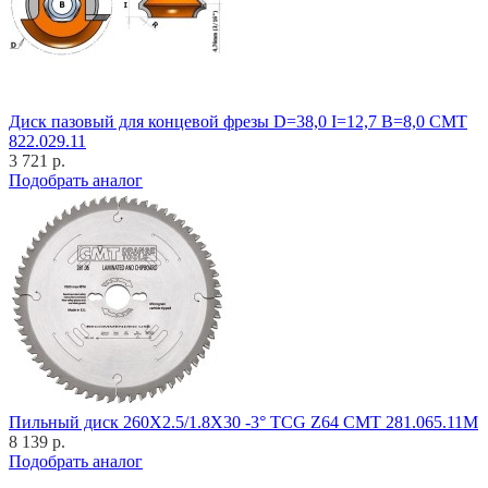
Диск пазовый для концевой фрезы D=38,0 I=12,7 B=8,0 CMT
822.029.11
3 721 р.
Подобрать аналог
Пильный диск 260X2.5/1.8X30 -3° TCG Z64 CMT 281.065.11M
8 139 р.
Подобрать аналог