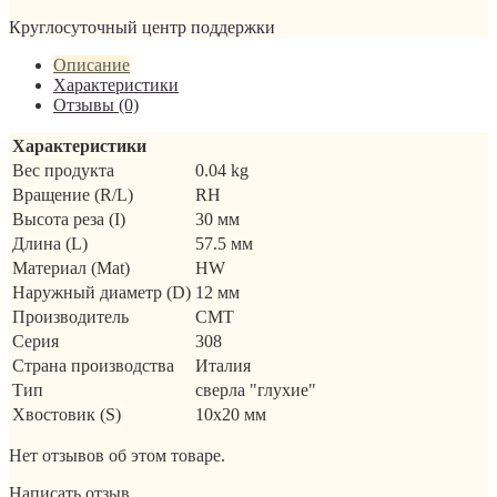
Круглосуточный центр поддержки
Описание
Характеристики
Отзывы (0)
Характеристики
Вес продукта
0.04 kg
Вращение (R/L)
RH
Высота реза (I)
30 мм
Длина (L)
57.5 мм
Материал (Mat)
HW
Наружный диаметр (D)
12 мм
Производитель
CMT
Серия
308
Страна производства
Италия
Тип
сверла "глухие"
Хвостовик (S)
10x20 мм
Нет отзывов об этом товаре.
Написать отзыв