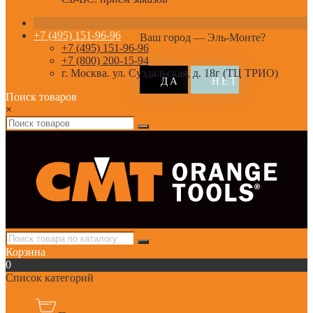
+7 (495) 151-96-96
Ваш город —
Эль-Монте
?
+7 (495) 151-96-96
+7 (800) 200-15-94
г. Москва. ул. Суздальская, д. 18г (ТЦ ТРИО)
Поиск товаров
×
Корзина
0
Список категорий