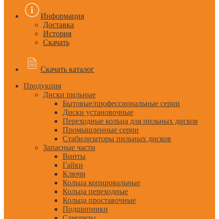
Информация
Доставка
История
Скачать
Скачать каталог
Продукция
Диски пильные
Бытовые/профессиональные серии
Диски установочные
Переходные кольца для пильных дисков
Промышленные серии
Стабилизаторы пильных дисков
Запасные части
Винты
Гайки
Ключи
Кольца копировальные
Кольца переходные
Кольца проставочные
Подшипники
Саморезы