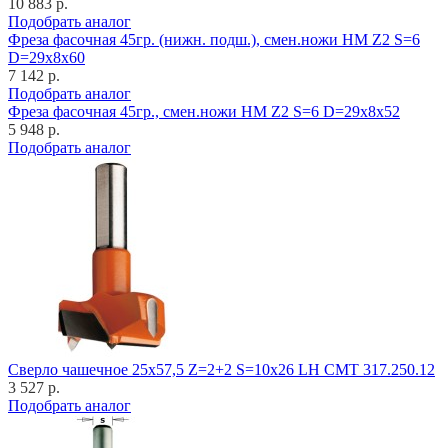
10 883 р.
Подобрать аналог
Фреза фасочная 45гр. (нижн. подш.), смен.ножи HM Z2 S=6
D=29x8x60
7 142 р.
Подобрать аналог
Фреза фасочная 45гр., смен.ножи HM Z2 S=6 D=29x8x52
5 948 р.
Подобрать аналог
Cверло чашечное 25x57,5 Z=2+2 S=10x26 LH CMT 317.250.12
3 527 р.
Подобрать аналог