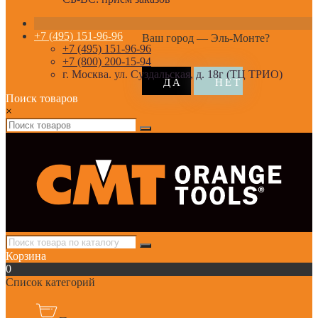
+7 (495) 151-96-96
Ваш город —
Эль-Монте
?
+7 (495) 151-96-96
+7 (800) 200-15-94
г. Москва. ул. Суздальская, д. 18г (ТЦ ТРИО)
Поиск товаров
×
Корзина
0
Список категорий