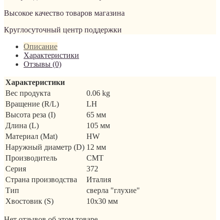
Высокое качество товаров магазина
Круглосуточный центр поддержки
Описание
Характеристики
Отзывы (0)
Характеристики
Вес продукта
0.06 kg
Вращение (R/L)
LH
Высота реза (I)
65 мм
Длина (L)
105 мм
Материал (Mat)
HW
Наружный диаметр (D)
12 мм
Производитель
CMT
Серия
372
Страна производства
Италия
Тип
сверла "глухие"
Хвостовик (S)
10x30 мм
Нет отзывов об этом товаре.