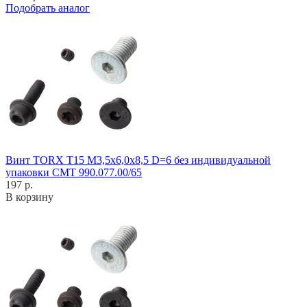
Подобрать аналог
Винт TORX T15 M3,5x6,0x8,5 D=6 без индивидуальной
упаковки CMT 990.077.00/65
197 р.
В корзину