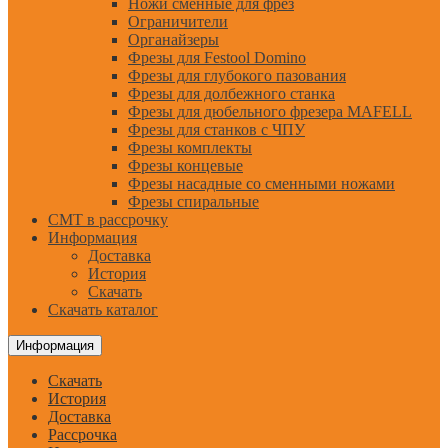
Ножи сменные для фрез
Ограничители
Органайзеры
Фрезы для Festool Domino
Фрезы для глубокого пазования
Фрезы для долбежного станка
Фрезы для дюбельного фрезера MAFELL
Фрезы для станков с ЧПУ
Фрезы комплекты
Фрезы концевые
Фрезы насадные со сменными ножами
Фрезы спиральные
CMT в рассрочку
Информация
Доставка
История
Скачать
Скачать каталог
Информация
Скачать
История
Доставка
Рассрочка