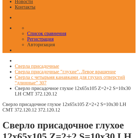
Новости
Контакты
Список сравнения
Регистрация
Авторизация
Сверла присадочные
Сверла присадочные "глухие". Левое вращение
Сверла с четырьмя канавками для глухих отверстий
“длинные” 307
Сверло присадочное глухое 12x65x105 Z=2+2 S=10x30
LH CMT 372.120.12
Сверло присадочное глухое 12x65x105 Z=2+2 S=10x30 LH
CMT 372.120.12
372.120.12
Сверло присадочное глухое
12x65x105 Z=2+2 S=10x30 LH