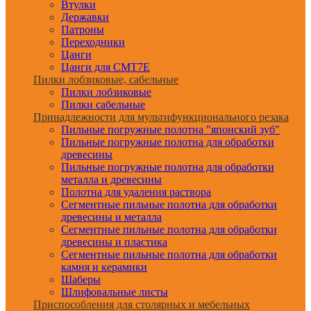
Втулки
Державки
Патроны
Переходники
Цанги
Цанги для CMT7E
Пилки лобзиковые, сабельные
Пилки лобзиковые
Пилки сабельные
Принадлежности для мультифункционального резака
Пильные погружные полотна "японский зуб"
Пильные погружные полотна для обработки
древесины
Пильные погружные полотна для обработки
металла и древесины
Полотна для удаления раствора
Сегментные пильные полотна для обработки
древесины и металла
Сегментные пильные полотна для обработки
древесины и пластика
Сегментные пильные полотна для обработки
камня и керамики
Шаберы
Шлифовальные листы
Приспособления для столярных и мебельных