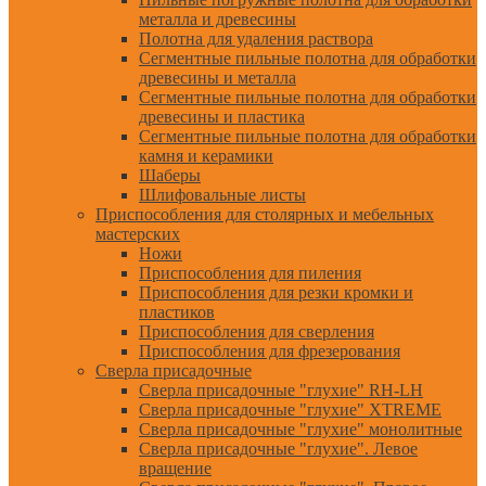
металла и древесины
Полотна для удаления раствора
Сегментные пильные полотна для обработки
древесины и металла
Сегментные пильные полотна для обработки
древесины и пластика
Сегментные пильные полотна для обработки
камня и керамики
Шаберы
Шлифовальные листы
Приспособления для столярных и мебельных
мастерских
Ножи
Приспособления для пиления
Приспособления для резки кромки и
пластиков
Приспособления для сверления
Приспособления для фрезерования
Сверла присадочные
Сверла присадочные "глухие" RH-LH
Сверла присадочные "глухие" XTREME
Сверла присадочные "глухие" монолитные
Сверла присадочные "глухие". Левое
вращение