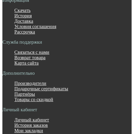
Информация
Скачать
История
Доставка
Условия соглашения
Рассрочка
Служба поддержки
Связаться с нами
Возврат товара
Карта сайта
Дополнительно
Производители
Подарочные сертификаты
Партнёры
Товары со скидкой
Личный кабинет
Личный кабинет
История заказов
Мои закладки