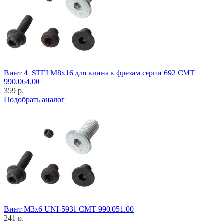
Винт 4_STEI M8x16 для клина к фрезам серии 692 CMT
990.064.00
359 р.
Подобрать аналог
Винт M3x6 UNI-5931 CMT 990.051.00
241 р.