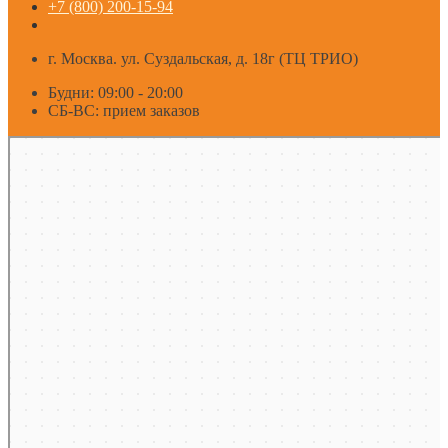
+7 (800) 200-15-94
г. Москва. ул. Суздальская, д. 18г (ТЦ ТРИО)
Будни: 09:00 - 20:00
СБ-ВС: прием заказов
Москва
Яндекс Карты — транспорт, навигация, поиск мест