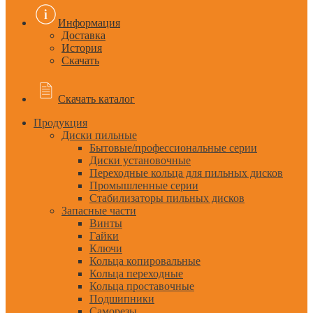
Информация
Доставка
История
Скачать
Скачать каталог
Продукция
Диски пильные
Бытовые/профессиональные серии
Диски установочные
Переходные кольца для пильных дисков
Промышленные серии
Стабилизаторы пильных дисков
Запасные части
Винты
Гайки
Ключи
Кольца копировальные
Кольца переходные
Кольца проставочные
Подшипники
Саморезы