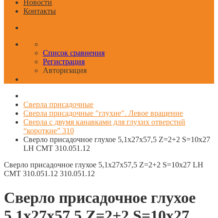
Новости
Контакты
Список сравнения
Регистрация
Авторизация
Сверла присадочные
Сверла присадочные "глухие". Левое вращение
Сверла с двумя канавками для глухих отверстий
“короткие” 310
Сверло присадочное глухое 5,1x27x57,5 Z=2+2 S=10x27
LH CMT 310.051.12
Сверло присадочное глухое 5,1x27x57,5 Z=2+2 S=10x27 LH
CMT 310.051.12
310.051.12
Сверло присадочное глухое
5,1x27x57,5 Z=2+2 S=10x27