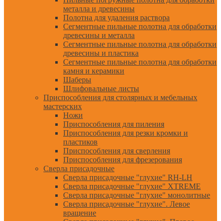
металла и древесины
Полотна для удаления раствора
Сегментные пильные полотна для обработки
древесины и металла
Сегментные пильные полотна для обработки
древесины и пластика
Сегментные пильные полотна для обработки
камня и керамики
Шаберы
Шлифовальные листы
Приспособления для столярных и мебельных
мастерских
Ножи
Приспособления для пиления
Приспособления для резки кромки и
пластиков
Приспособления для сверления
Приспособления для фрезерования
Сверла присадочные
Сверла присадочные "глухие" RH-LH
Сверла присадочные "глухие" XTREME
Сверла присадочные "глухие" монолитные
Сверла присадочные "глухие". Левое
вращение