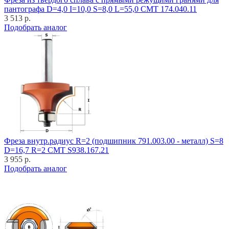
пантографа D=4,0 I=10,0 S=8,0 L=55,0 CMT 174.040.11
3 513 р.
Подобрать аналог
Фреза внутр.радиус R=2 (подшипник 791.003.00 - металл) S=8
D=16,7 R=2 CMT S938.167.21
3 955 р.
Подобрать аналог