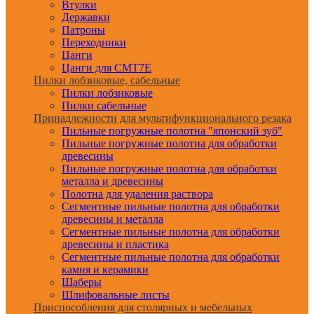
Втулки
Державки
Патроны
Переходники
Цанги
Цанги для CMT7E
Пилки лобзиковые, сабельные
Пилки лобзиковые
Пилки сабельные
Принадлежности для мультифункционального резака
Пильные погружные полотна "японский зуб"
Пильные погружные полотна для обработки
древесины
Пильные погружные полотна для обработки
металла и древесины
Полотна для удаления раствора
Сегментные пильные полотна для обработки
древесины и металла
Сегментные пильные полотна для обработки
древесины и пластика
Сегментные пильные полотна для обработки
камня и керамики
Шаберы
Шлифовальные листы
Приспособления для столярных и мебельных