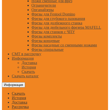
Ножи сменные для фрез
Ограничители
Органайзеры
Фрезы для Festool Domino
Фрезы для глубокого пазования
Фрезы для долбежного станка
Фрезы для дюбельного фрезера MAFELL
Фрезы для станков с ЧПУ
Фрезы комплекты
Фрезы концевые
Фрезы насадные со сменными ножами
Фрезы спиральные
CMT в рассрочку
Информация
Доставка
История
Скачать
Скачать каталог
Информация
Скачать
История
Доставка
Рассрочка