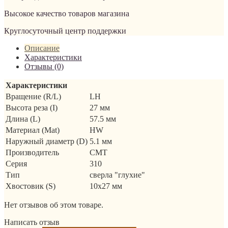
Высокое качество товаров магазина
Круглосуточный центр поддержки
Описание
Характеристики
Отзывы (0)
Характеристики
Вращение (R/L)
LH
Высота реза (I)
27 мм
Длина (L)
57.5 мм
Материал (Mat)
HW
Наружный диаметр (D)
5.1 мм
Производитель
CMT
Серия
310
Тип
сверла "глухие"
Хвостовик (S)
10x27 мм
Нет отзывов об этом товаре.
Написать отзыв