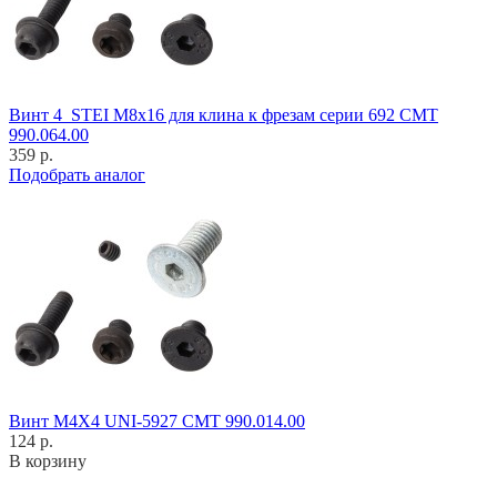
Винт 4_STEI M8x16 для клина к фрезам серии 692 CMT
990.064.00
359 р.
Подобрать аналог
Винт M4X4 UNI-5927 CMT 990.014.00
124 р.
В корзину