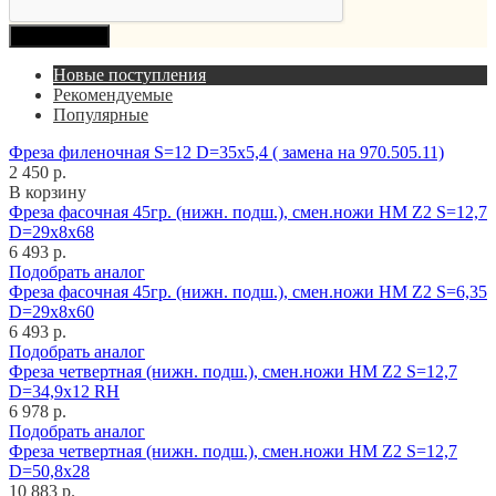
Продолжить
Новые поступления
Рекомендуемые
Популярные
Фреза филеночная S=12 D=35x5,4 ( замена на 970.505.11)
2 450 р.
В корзину
Фреза фасочная 45гр. (нижн. подш.), смен.ножи HM Z2 S=12,7
D=29x8x68
6 493 р.
Подобрать аналог
Фреза фасочная 45гр. (нижн. подш.), смен.ножи HM Z2 S=6,35
D=29x8x60
6 493 р.
Подобрать аналог
Фреза четвертная (нижн. подш.), смен.ножи HM Z2 S=12,7
D=34,9x12 RH
6 978 р.
Подобрать аналог
Фреза четвертная (нижн. подш.), смен.ножи HM Z2 S=12,7
D=50,8x28
10 883 р.