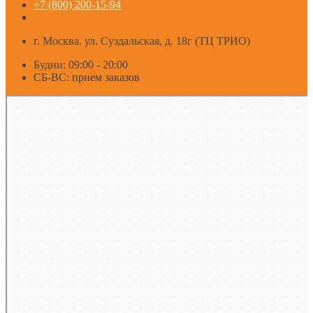
+7 (800) 200-15-94
г. Москва. ул. Суздальская, д. 18г (ТЦ ТРИО)
Будни: 09:00 - 20:00
СБ-ВС: прием заказов
Москва
Яндекс Карты — транспорт, навигация, поиск мест