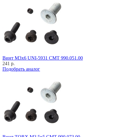
Винт M3x6 UNI-5931 CMT 990.051.00
241 р.
Подобрать аналог
Винт TORX M3,5x5 CMT 990.073.00