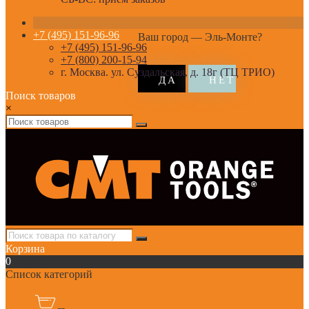
+7 (495) 151-96-96
Ваш город —
Эль-Монте
?
+7 (495) 151-96-96
+7 (800) 200-15-94
г. Москва. ул. Суздальская, д. 18г (ТЦ ТРИО)
Поиск товаров
×
Корзина
0
Список категорий