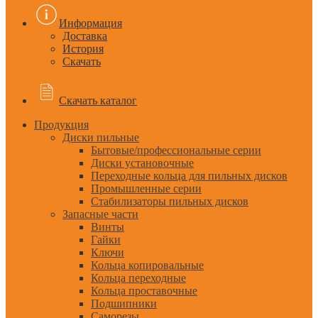
Информация
Доставка
История
Скачать
Скачать каталог
Продукция
Диски пильные
Бытовые/профессиональные серии
Диски установочные
Переходные кольца для пильных дисков
Промышленные серии
Стабилизаторы пильных дисков
Запасные части
Винты
Гайки
Ключи
Кольца копировальные
Кольца переходные
Кольца проставочные
Подшипники
Саморезы