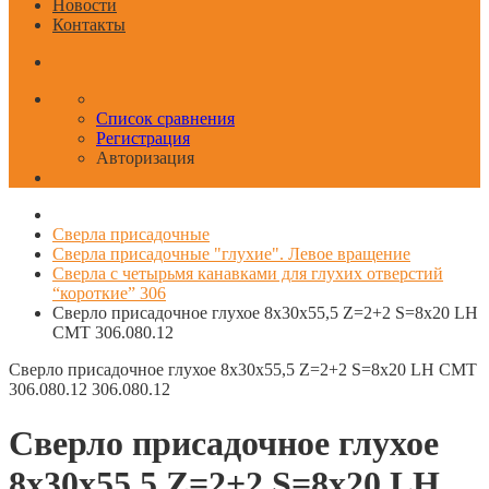
Новости
Контакты
Список сравнения
Регистрация
Авторизация
Сверла присадочные
Сверла присадочные "глухие". Левое вращение
Сверла с четырьмя канавками для глухих отверстий
“короткие” 306
Сверло присадочное глухое 8x30x55,5 Z=2+2 S=8x20 LH
CMT 306.080.12
Сверло присадочное глухое 8x30x55,5 Z=2+2 S=8x20 LH CMT
306.080.12
306.080.12
Сверло присадочное глухое
8x30x55,5 Z=2+2 S=8x20 LH