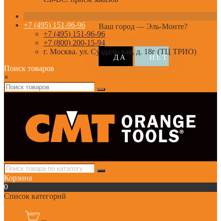
+7 (495) 151-96-96
Ваш город —
Эль-Монте
?
+7 (495) 151-96-96
+7 (800) 200-15-94
г. Москва. ул. Суздальская, д. 18г (ТЦ ТРИО)
Поиск товаров
×
Корзина
0
Список категорий