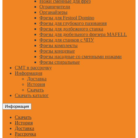
Ножи сменные для фрез
Ограничители
Органайзеры
Фрезы для Festool Domino
Фрезы для глубокого пазования
Фрезы для долбежного станка
Фрезы для дюбельного фрезера MAFELL
Фрезы для станков с ЧПУ
Фрезы комплекты
Фрезы концевые
Фрезы насадные со сменными ножами
Фрезы спиральные
CMT в рассрочку
Информация
Доставка
История
Скачать
Скачать каталог
Информация
Скачать
История
Доставка
Рассрочка