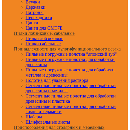
Втулки
Державки
Патроны
Переходники
Цанги
Цанги для CMT7E
Пилки лобзиковые, сабельные
Пилки лобзиковые
Пилки сабельные
Принадлежности для мультифункционального резака
Пильные погружные полотна "японский зуб"
Пильные погружные полотна для обработки
древесины
Пильные погружные полотна для обработки
металла и древесины
Полотна для удаления раствора
Сегментные пильные полотна для обработки
древесины и металла
Сегментные пильные полотна для обработки
древесины и пластика
Сегментные пильные полотна для обработки
камня и керамики
Шаберы
Шлифовальные листы
Приспособления для столярных и мебельных