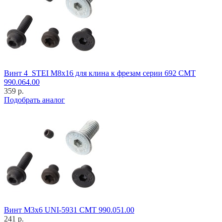
Винт 4_STEI M8x16 для клина к фрезам серии 692 CMT
990.064.00
359 р.
Подобрать аналог
Винт M3x6 UNI-5931 CMT 990.051.00
241 р.