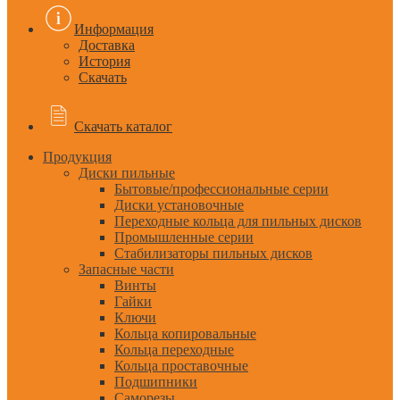
Информация
Доставка
История
Скачать
Скачать каталог
Продукция
Диски пильные
Бытовые/профессиональные серии
Диски установочные
Переходные кольца для пильных дисков
Промышленные серии
Стабилизаторы пильных дисков
Запасные части
Винты
Гайки
Ключи
Кольца копировальные
Кольца переходные
Кольца проставочные
Подшипники
Саморезы