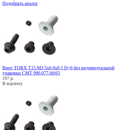
Подобрать аналог
Винт TORX T15 M3,5x6,0x8,5 D=6 без индивидуальной
упаковки CMT 990.077.00/65
197 р.
В корзину