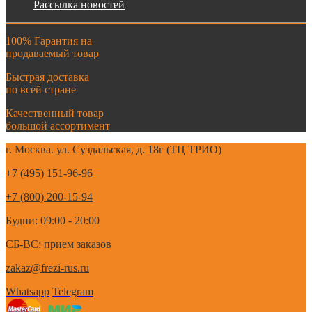
Рассылка новостей
100% Гарантия на
продаваемый товар
Быстрая доставка
по всей стране
Качественный товар
большой ассортимент
г. Москва. ул. Суздальская, д. 18г (ТЦ ТРИО)
+7 (495) 151-96-96
+7 (800) 200-15-94
Будни: 09:00 - 20:00
СБ-ВС: прием заказов
zakaz@frezi-rus.ru
Whatsapp
Telegram