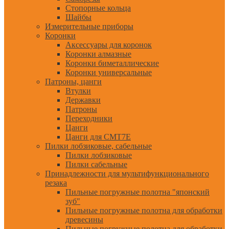
Стопорные кольца
Шайбы
Измерительные приборы
Коронки
Аксессуары для коронок
Коронки алмазные
Коронки биметаллические
Коронки универсальные
Патроны, цанги
Втулки
Державки
Патроны
Переходники
Цанги
Цанги для CMT7E
Пилки лобзиковые, сабельные
Пилки лобзиковые
Пилки сабельные
Принадлежности для мультифункционального
резака
Пильные погружные полотна "японский
зуб"
Пильные погружные полотна для обработки
древесины
Пильные погружные полотна для обработки