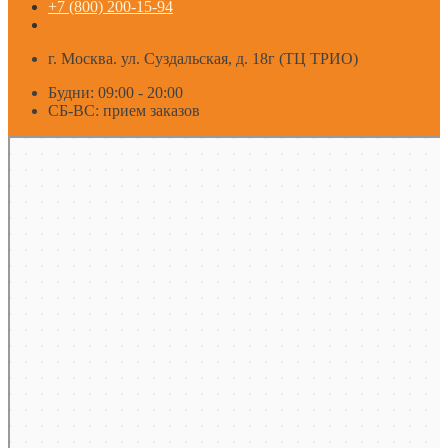
+7 (800) 200-15-94
г. Москва. ул. Суздальская, д. 18г (ТЦ ТРИО)
Будни: 09:00 - 20:00
СБ-ВС: прием заказов
Москва
Яндекс Карты — транспорт, навигация, поиск мест