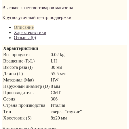
Высокое качество товаров магазина
Круглосуточный центр поддержки
Описание
Характеристики
Отзывы (0)
Характеристики
Вес продукта
0.02 kg
Вращение (R/L)
LH
Высота реза (I)
30 мм
Длина (L)
55.5 мм
Материал (Mat)
HW
Наружный диаметр (D)
8 мм
Производитель
CMT
Серия
306
Страна производства
Италия
Тип
сверла "глухие"
Хвостовик (S)
8x20 мм
Нет отзывов об этом товаре.