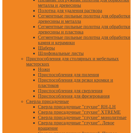
металла и древесины
Полотна для удаления раствора
Сегментные пильные полотна для обработки
древесины и металла
Сегментные пильные полотна для обработки
древесины и пластика
Сегментные пильные полотна для обработки
камня и керамики
Шаберы
Шлифовальные листы
Приспособления для столярных и мебельных
мастерских
Ножи
Приспособления для пиления
Приспособления для резки кромки и
пластиков
Приспособления для сверления
Приспособления для фрезерования
Сверла присадочные
Сверла присадочные "глухие" RH-LH
Сверла присадочные "глухие" XTREME
Сверла присадочные "глухие" монолитные
Сверла присадочные "глухие". Левое
вращение