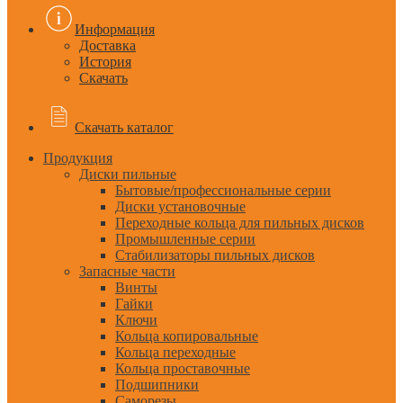
Информация
Доставка
История
Скачать
Скачать каталог
Продукция
Диски пильные
Бытовые/профессиональные серии
Диски установочные
Переходные кольца для пильных дисков
Промышленные серии
Стабилизаторы пильных дисков
Запасные части
Винты
Гайки
Ключи
Кольца копировальные
Кольца переходные
Кольца проставочные
Подшипники
Саморезы