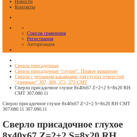
Новости
Контакты
Список сравнения
Регистрация
Авторизация
Сверла присадочные
Сверла присадочные "глухие". Правое вращение
Сверла с четырьмя канавками для глухих отверстий
“длинные” 307, 309, 372, 373 CMT
Сверло присадочное глухое 8x40x67 Z=2+2 S=8x20 RH
CMT 307.080.11
Сверло присадочное глухое 8x40x67 Z=2+2 S=8x20 RH CMT
307.080.11
307.080.11
Сверло присадочное глухое
8x40x67 Z=2+2 S=8x20 RH