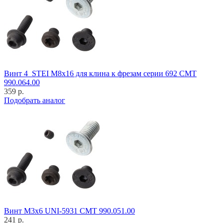
Винт 4_STEI M8x16 для клина к фрезам серии 692 CMT
990.064.00
359 р.
Подобрать аналог
Винт M3x6 UNI-5931 CMT 990.051.00
241 р.