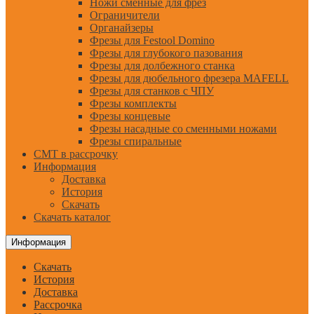
Ножи сменные для фрез
Ограничители
Органайзеры
Фрезы для Festool Domino
Фрезы для глубокого пазования
Фрезы для долбежного станка
Фрезы для дюбельного фрезера MAFELL
Фрезы для станков с ЧПУ
Фрезы комплекты
Фрезы концевые
Фрезы насадные со сменными ножами
Фрезы спиральные
CMT в рассрочку
Информация
Доставка
История
Скачать
Скачать каталог
Информация
Скачать
История
Доставка
Рассрочка