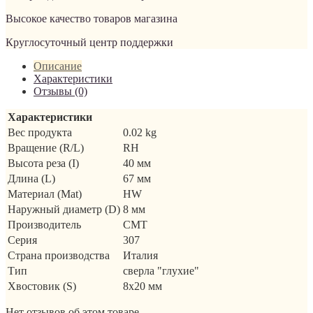
Высокое качество товаров магазина
Круглосуточный центр поддержки
Описание
Характеристики
Отзывы (0)
Характеристики
Вес продукта
0.02 kg
Вращение (R/L)
RH
Высота реза (I)
40 мм
Длина (L)
67 мм
Материал (Mat)
HW
Наружный диаметр (D)
8 мм
Производитель
CMT
Серия
307
Страна производства
Италия
Тип
сверла "глухие"
Хвостовик (S)
8x20 мм
Нет отзывов об этом товаре.