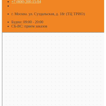
+7 (800) 200-15-94
г. Москва. ул. Суздальская, д. 18г (ТЦ ТРИО)
Будни: 09:00 - 20:00
СБ-ВС: прием заказов
Москва
Яндекс Карты — транспорт, навигация, поиск мест