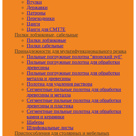
Втулки
Державки
Патроны
Переходники
Цанги
Цанги для CMT7E
Пилки лобзиковые, сабельные
Пилки лобзиковые
Пилки сабельные
Принадлежности для мультифункционального резака
Пильные погружные полотна "японский зуб"
Пильные погружные полотна для обработки
древесины
Пильные погружные полотна для обработки
металла и древесины
Полотна для удаления раствора
Сегментные пильные полотна для обработки
древесины и металла
Сегментные пильные полотна для обработки
древесины и пластика
Сегментные пильные полотна для обработки
камня и керамики
Шаберы
Шлифовальные листы
Приспособления для столярных и мебельных