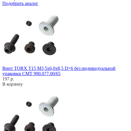
Подобрать аналог
Винт TORX T15 M3,5x6,0x8,5 D=6 без индивидуальной
упаковки CMT 990.077.00/65
197 р.
В корзину