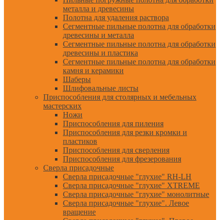
металла и древесины
Полотна для удаления раствора
Сегментные пильные полотна для обработки
древесины и металла
Сегментные пильные полотна для обработки
древесины и пластика
Сегментные пильные полотна для обработки
камня и керамики
Шаберы
Шлифовальные листы
Приспособления для столярных и мебельных
мастерских
Ножи
Приспособления для пиления
Приспособления для резки кромки и
пластиков
Приспособления для сверления
Приспособления для фрезерования
Сверла присадочные
Сверла присадочные "глухие" RH-LH
Сверла присадочные "глухие" XTREME
Сверла присадочные "глухие" монолитные
Сверла присадочные "глухие". Левое
вращение