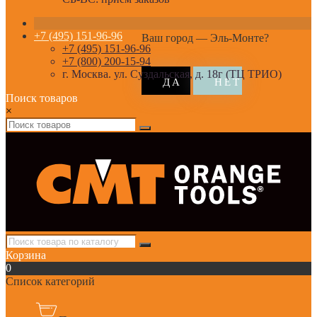
+7 (495) 151-96-96
Ваш город —
Эль-Монте
?
+7 (495) 151-96-96
+7 (800) 200-15-94
г. Москва. ул. Суздальская, д. 18г (ТЦ ТРИО)
Поиск товаров
×
Корзина
0
Список категорий