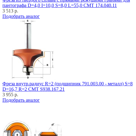
пантографа D=4,0 I=10,0 S=8,0 L=55,0 CMT 174.040.11
3 513 р.
Подобрать аналог
Фреза внутр.радиус R=2 (подшипник 791.003.00 - металл) S=8
D=16,7 R=2 CMT S938.167.21
3 955 р.
Подобрать аналог