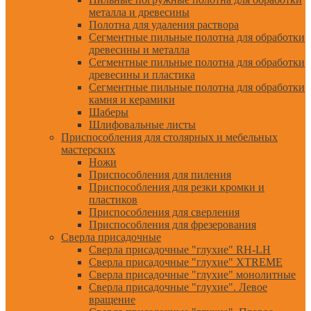
металла и древесины
Полотна для удаления раствора
Сегментные пильные полотна для обработки
древесины и металла
Сегментные пильные полотна для обработки
древесины и пластика
Сегментные пильные полотна для обработки
камня и керамики
Шаберы
Шлифовальные листы
Приспособления для столярных и мебельных
мастерских
Ножи
Приспособления для пиления
Приспособления для резки кромки и
пластиков
Приспособления для сверления
Приспособления для фрезерования
Сверла присадочные
Сверла присадочные "глухие" RH-LH
Сверла присадочные "глухие" XTREME
Сверла присадочные "глухие" монолитные
Сверла присадочные "глухие". Левое
вращение