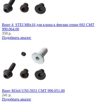
Винт 4_STEI M8x16 для клина к фрезам серии 692 CMT
990.064.00
359 р.
Подобрать аналог
Винт M3x6 UNI-5931 CMT 990.051.00
241 р.
Подобрать аналог