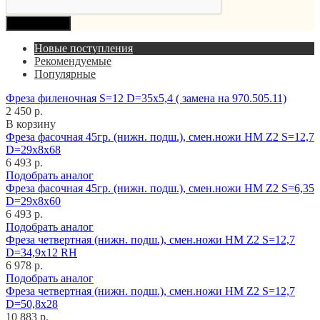
Продолжить
Новые поступления
Рекомендуемые
Популярные
Фреза филеночная S=12 D=35x5,4 ( замена на 970.505.11)
2 450 р.
В корзину
Фреза фасочная 45гр. (нижн. подш.), смен.ножи HM Z2 S=12,7
D=29x8x68
6 493 р.
Подобрать аналог
Фреза фасочная 45гр. (нижн. подш.), смен.ножи HM Z2 S=6,35
D=29x8x60
6 493 р.
Подобрать аналог
Фреза четвертная (нижн. подш.), смен.ножи HM Z2 S=12,7
D=34,9x12 RH
6 978 р.
Подобрать аналог
Фреза четвертная (нижн. подш.), смен.ножи HM Z2 S=12,7
D=50,8x28
10 883 р.