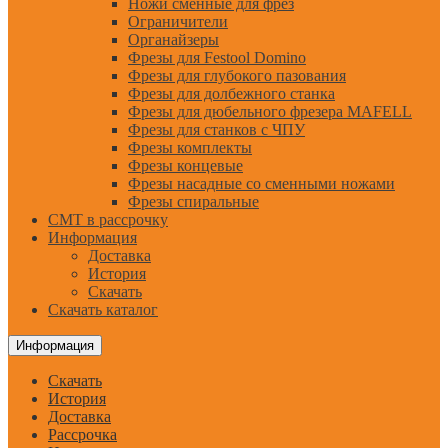
Ножи сменные для фрез
Ограничители
Органайзеры
Фрезы для Festool Domino
Фрезы для глубокого пазования
Фрезы для долбежного станка
Фрезы для дюбельного фрезера MAFELL
Фрезы для станков с ЧПУ
Фрезы комплекты
Фрезы концевые
Фрезы насадные со сменными ножами
Фрезы спиральные
CMT в рассрочку
Информация
Доставка
История
Скачать
Скачать каталог
Информация
Скачать
История
Доставка
Рассрочка