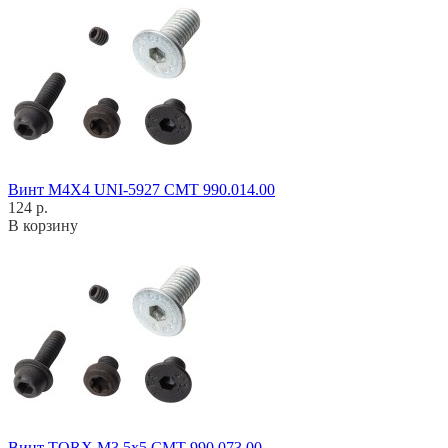
Винт M4X4 UNI-5927 CMT 990.014.00
124 р.
В корзину
Винт TORX M3,5x5 CMT 990.073.00