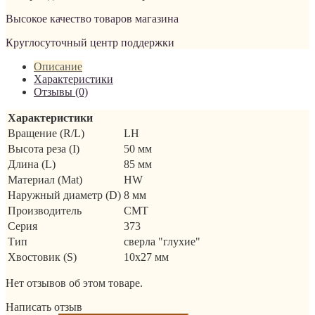
Высокое качество товаров магазина
Круглосуточный центр поддержки
Описание
Характеристики
Отзывы (0)
Характеристики
Вращение (R/L)
LH
Высота реза (I)
50 мм
Длина (L)
85 мм
Материал (Mat)
HW
Наружный диаметр (D)
8 мм
Производитель
CMT
Серия
373
Тип
сверла "глухие"
Хвостовик (S)
10x27 мм
Нет отзывов об этом товаре.
Написать отзыв