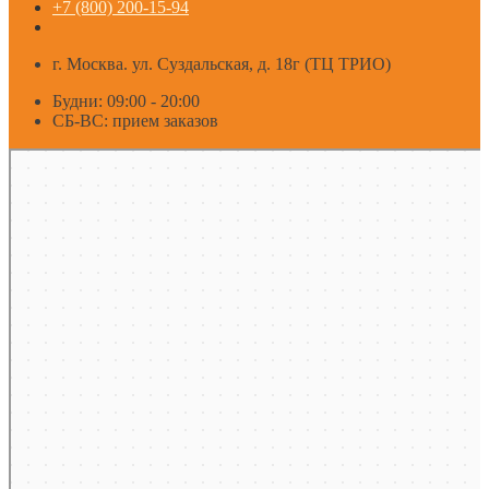
+7 (800) 200-15-94
г. Москва. ул. Суздальская, д. 18г (ТЦ ТРИО)
Будни: 09:00 - 20:00
СБ-ВС: прием заказов
Москва
Яндекс Карты — транспорт, навигация, поиск мест