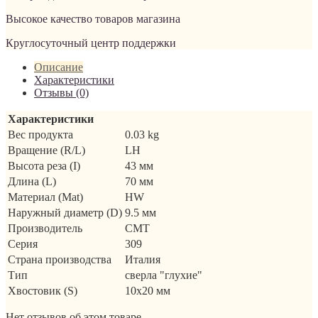
Высокое качество товаров магазина
Круглосуточный центр поддержки
Описание
Характеристики
Отзывы (0)
Характеристики
Вес продукта
0.03 kg
Вращение (R/L)
LH
Высота реза (I)
43 мм
Длина (L)
70 мм
Материал (Mat)
HW
Наружный диаметр (D)
9.5 мм
Производитель
CMT
Серия
309
Страна производства
Италия
Тип
сверла "глухие"
Хвостовик (S)
10x20 мм
Нет отзывов об этом товаре.