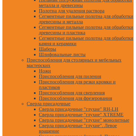
металла и древесины
Полотна для удаления раствора
Сегментные пильные полотна для обработки
древесины и металла
Сегментные пильные полотна для обработки
древесины и пластика
Сегментные пильные полотна для обработки
камня и керамики
Шаберы
Шлифовальные листы
Приспособления для столярных и мебельных
мастерских
Ножи
Приспособления для пиления
Приспособления для резки кромки и
пластиков
Приспособления для сверления
Приспособления для фрезерования
Сверла присадочные
Сверла присадочные "глухие" RH-LH
Сверла присадочные "глухие" XTREME
Сверла присадочные "глухие" монолитные
Сверла присадочные "глухие". Левое
вращение