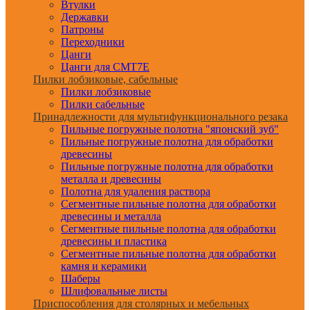
Втулки
Державки
Патроны
Переходники
Цанги
Цанги для CMT7E
Пилки лобзиковые, сабельные
Пилки лобзиковые
Пилки сабельные
Принадлежности для мультифункционального резака
Пильные погружные полотна "японский зуб"
Пильные погружные полотна для обработки
древесины
Пильные погружные полотна для обработки
металла и древесины
Полотна для удаления раствора
Сегментные пильные полотна для обработки
древесины и металла
Сегментные пильные полотна для обработки
древесины и пластика
Сегментные пильные полотна для обработки
камня и керамики
Шаберы
Шлифовальные листы
Приспособления для столярных и мебельных