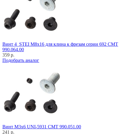
Винт 4_STEI M8x16 для клина к фрезам серии 692 CMT
990.064.00
359 р.
Подобрать аналог
Винт M3x6 UNI-5931 CMT 990.051.00
241 р.