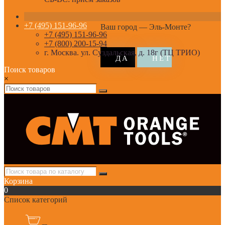
+7 (495) 151-96-96
Ваш город —
Эль-Монте
?
+7 (495) 151-96-96
+7 (800) 200-15-94
г. Москва. ул. Суздальская, д. 18г (ТЦ ТРИО)
Поиск товаров
×
Корзина
0
Список категорий