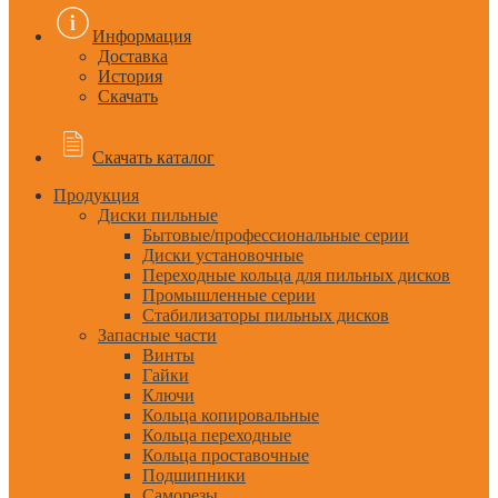
Информация
Доставка
История
Скачать
Скачать каталог
Продукция
Диски пильные
Бытовые/профессиональные серии
Диски установочные
Переходные кольца для пильных дисков
Промышленные серии
Стабилизаторы пильных дисков
Запасные части
Винты
Гайки
Ключи
Кольца копировальные
Кольца переходные
Кольца проставочные
Подшипники
Саморезы