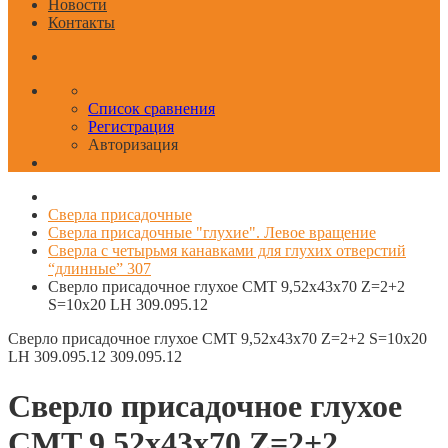
Новости
Контакты
Список сравнения
Регистрация
Авторизация
Сверла присадочные
Сверла присадочные "глухие". Левое вращение
Сверла с четырьмя канавками для глухих отверстий
“длинные” 307
Сверло присадочное глухое CMT 9,52x43x70 Z=2+2
S=10x20 LH 309.095.12
Сверло присадочное глухое CMT 9,52x43x70 Z=2+2 S=10x20
LH 309.095.12
309.095.12
Сверло присадочное глухое
CMT 9,52x43x70 Z=2+2