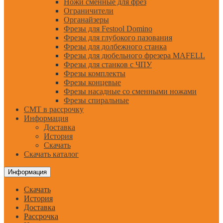
Ножи сменные для фрез
Ограничители
Органайзеры
Фрезы для Festool Domino
Фрезы для глубокого пазования
Фрезы для долбежного станка
Фрезы для дюбельного фрезера MAFELL
Фрезы для станков с ЧПУ
Фрезы комплекты
Фрезы концевые
Фрезы насадные со сменными ножами
Фрезы спиральные
CMT в рассрочку
Информация
Доставка
История
Скачать
Скачать каталог
Информация
Скачать
История
Доставка
Рассрочка