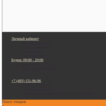
Личный кабинет
Мои закладки (0)
Список сравнения
Регистрация
Авторизация
Будни: 09:00 - 20:00
Будни: 09:00 - 20:00
СБ-ВС: прием заказов
+7 (495) 151-96-96
+7 (495) 151-96-96
+7 (800) 200-15-94
г. Москва. ул. Суздальская, д. 18г (ТЦ ТРИО)
Поиск товаров
×