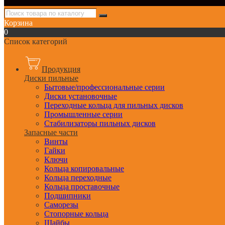
Корзина
0
Список категорий
Продукция
Диски пильные
Бытовые/профессиональные серии
Диски установочные
Переходные кольца для пильных дисков
Промышленные серии
Стабилизаторы пильных дисков
Запасные части
Винты
Гайки
Ключи
Кольца копировальные
Кольца переходные
Кольца проставочные
Подшипники
Саморезы
Стопорные кольца
Шайбы