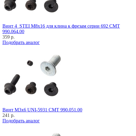
Винт 4_STEI M8x16 для клина к фрезам серии 692 CMT
990.064.00
359 р.
Подобрать аналог
Винт M3x6 UNI-5931 CMT 990.051.00
241 р.
Подобрать аналог