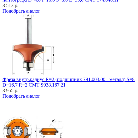
3 513 р.
Подобрать аналог
Фреза внутр.радиус R=2 (подшипник 791.003.00 - металл) S=8
D=16,7 R=2 CMT S938.167.21
3 955 р.
Подобрать аналог