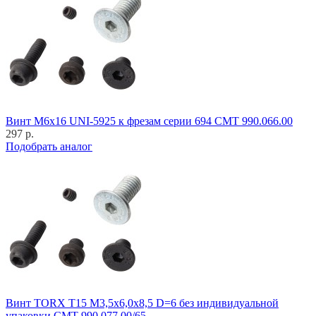
Винт M6x16 UNI-5925 к фрезам серии 694 CMT 990.066.00
297 р.
Подобрать аналог
Винт TORX T15 M3,5x6,0x8,5 D=6 без индивидуальной
упаковки CMT 990.077.00/65