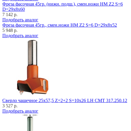
Фреза фасочная 45гр. (нижн. подш.), смен.ножи HM Z2 S=6
D=29x8x60
7 142 р.
Подобрать аналог
Фреза фасочная 45гр., смен.ножи HM Z2 S=6 D=29x8x52
5 948 р.
Подобрать аналог
Cверло чашечное 25x57,5 Z=2+2 S=10x26 LH CMT 317.250.12
3 527 р.
Подобрать аналог