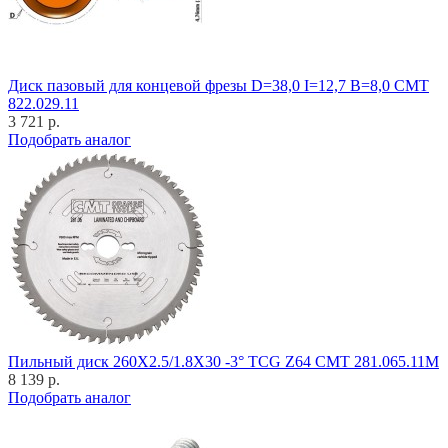
Диск пазовый для концевой фрезы D=38,0 I=12,7 B=8,0 CMT
822.029.11
3 721 р.
Подобрать аналог
Пильный диск 260X2.5/1.8X30 -3° TCG Z64 CMT 281.065.11M
8 139 р.
Подобрать аналог