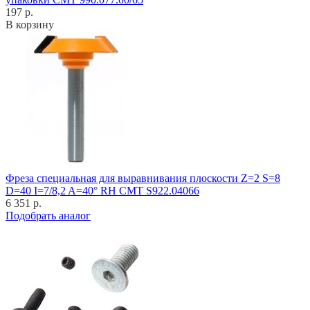
197 р.
В корзину
Фреза специальная для выравнивания плоскости Z=2 S=8
D=40 I=7/8,2 A=40° RH CMT S922.04066
6 351 р.
Подобрать аналог