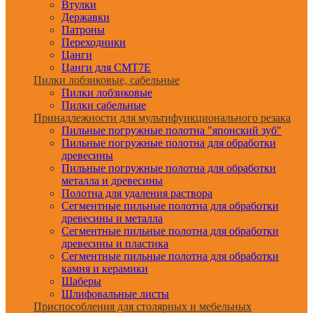
Втулки
Державки
Патроны
Переходники
Цанги
Цанги для CMT7E
Пилки лобзиковые, сабельные
Пилки лобзиковые
Пилки сабельные
Принадлежности для мультифункционального резака
Пильные погружные полотна "японский зуб"
Пильные погружные полотна для обработки
древесины
Пильные погружные полотна для обработки
металла и древесины
Полотна для удаления раствора
Сегментные пильные полотна для обработки
древесины и металла
Сегментные пильные полотна для обработки
древесины и пластика
Сегментные пильные полотна для обработки
камня и керамики
Шаберы
Шлифовальные листы
Приспособления для столярных и мебельных