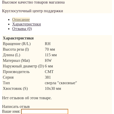
Высокое качество товаров магазина
Круглосуточный центр поддержки
Описание
Характеристики
Отзывы (0)
Характеристики
Вращение (R/L)
RH
Высота реза (I)
70 мм
Длина (L)
115 мм
Материал (Mat)
HW
Наружный диаметр (D)
6 мм
Производитель
CMT
Серия
381
Тип
сверла "сквозные"
Хвостовик (S)
10x30 мм
Нет отзывов об этом товаре.
Написать отзыв
Ваше имя: