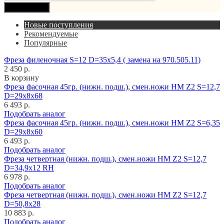
Продолжить
Новые поступления
Рекомендуемые
Популярные
Фреза филеночная S=12 D=35x5,4 ( замена на 970.505.11)
2 450 р.
В корзину
Фреза фасочная 45гр. (нижн. подш.), смен.ножи HM Z2 S=12,7
D=29x8x68
6 493 р.
Подобрать аналог
Фреза фасочная 45гр. (нижн. подш.), смен.ножи HM Z2 S=6,35
D=29x8x60
6 493 р.
Подобрать аналог
Фреза четвертная (нижн. подш.), смен.ножи HM Z2 S=12,7
D=34,9x12 RH
6 978 р.
Подобрать аналог
Фреза четвертная (нижн. подш.), смен.ножи HM Z2 S=12,7
D=50,8x28
10 883 р.
Подобрать аналог