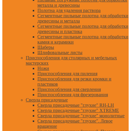
металла и древесины
Полотна для удаления раствора
Сегментные пильные полотна для обработки
древесины и металла
Сегментные пильные полотна для обработки
древесины и пластика
Сегментные пильные полотна для обработки
камня и керамики
Шаберы
Шлифовальные листы
Приспособления для столярных и мебельных
мастерских
Ножи
Приспособления для пиления
Приспособления для резки кромки и
пластиков
Приспособления для сверления
Приспособления для фрезерования
Сверла присадочные
Сверла присадочные "глухие" RH-LH
Сверла присадочные "глухие" XTREME
Сверла присадочные "глухие" монолитные
Сверла присадочные "глухие". Левое
вращение