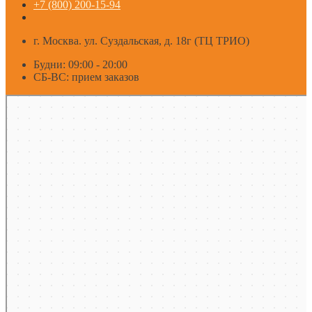
+7 (800) 200-15-94
г. Москва. ул. Суздальская, д. 18г (ТЦ ТРИО)
Будни: 09:00 - 20:00
СБ-ВС: прием заказов
Москва
Яндекс Карты — транспорт, навигация, поиск мест