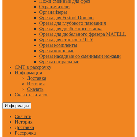
Ножи сменные для фрез
Ограничители
Органайзеры
Фрезы для Festool Domino
Фрезы для глубокого пазования
Фрезы для долбежного станка
Фрезы для дюбельного фрезера MAFELL
Фрезы для станков с ЧПУ
Фрезы комплекты
Фрезы концевые
Фрезы насадные со сменными ножами
Фрезы спиральные
CMT в рассрочку
Информация
Доставка
История
Скачать
Скачать каталог
Информация
Скачать
История
Доставка
Рассрочка