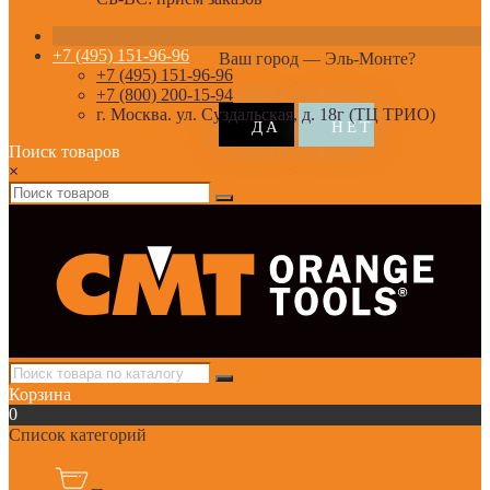
+7 (495) 151-96-96
Ваш город —
Эль-Монте
?
+7 (495) 151-96-96
+7 (800) 200-15-94
г. Москва. ул. Суздальская, д. 18г (ТЦ ТРИО)
Поиск товаров
×
Корзина
0
Список категорий