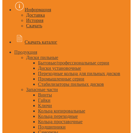
Информация
Доставка
История
Скачать
Скачать каталог
Продукция
Диски пильные
Бытовые/профессиональные серии
Диски установочные
Переходные кольца для пильных дисков
Промышленные серии
Стабилизаторы пильных дисков
Запасные части
Винты
Гайки
Ключи
Кольца копировальные
Кольца переходные
Кольца проставочные
Подшипники
Саморезы