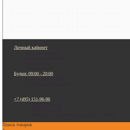
Личный кабинет
Мои закладки (0)
Список сравнения
Регистрация
Авторизация
Будни: 09:00 - 20:00
Будни: 09:00 - 20:00
СБ-ВС: прием заказов
+7 (495) 151-96-96
+7 (495) 151-96-96
+7 (800) 200-15-94
г. Москва. ул. Суздальская, д. 18г (ТЦ ТРИО)
Поиск товаров
×