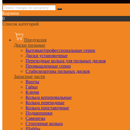
Корзина
0
Список категорий
Продукция
Диски пильные
Бытовые/профессиональные серии
Диски установочные
Переходные кольца для пильных дисков
Промышленные серии
Стабилизаторы пильных дисков
Запасные части
Винты
Гайки
Ключи
Кольца копировальные
Кольца переходные
Кольца проставочные
Подшипники
Саморезы
Стопорные кольца
Шайбы