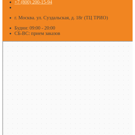
+7 (800) 200-15-94
г. Москва. ул. Суздальская, д. 18г (ТЦ ТРИО)
Будни: 09:00 - 20:00
СБ-ВС: прием заказов
Москва
Яндекс Карты — транспорт, навигация, поиск мест