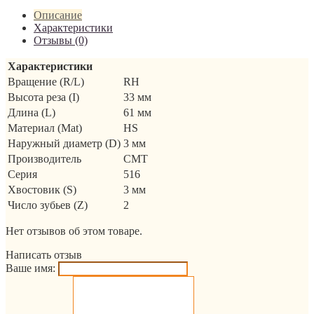
Описание
Характеристики
Отзывы (0)
Характеристики
Вращение (R/L)
RH
Высота реза (I)
33 мм
Длина (L)
61 мм
Материал (Mat)
HS
Наружный диаметр (D)
3 мм
Производитель
CMT
Серия
516
Хвостовик (S)
3 мм
Число зубьев (Z)
2
Нет отзывов об этом товаре.
Написать отзыв
Ваше имя: