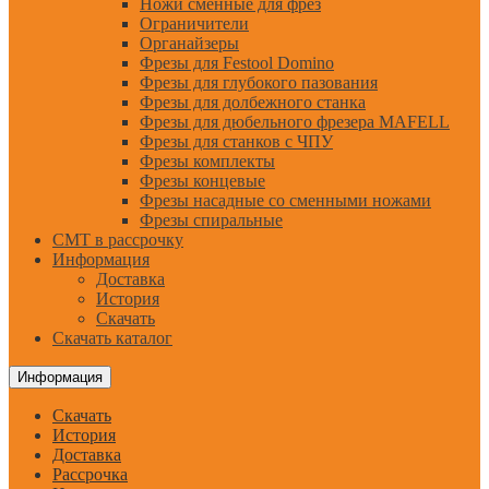
Ножи сменные для фрез
Ограничители
Органайзеры
Фрезы для Festool Domino
Фрезы для глубокого пазования
Фрезы для долбежного станка
Фрезы для дюбельного фрезера MAFELL
Фрезы для станков с ЧПУ
Фрезы комплекты
Фрезы концевые
Фрезы насадные со сменными ножами
Фрезы спиральные
CMT в рассрочку
Информация
Доставка
История
Скачать
Скачать каталог
Информация
Скачать
История
Доставка
Рассрочка