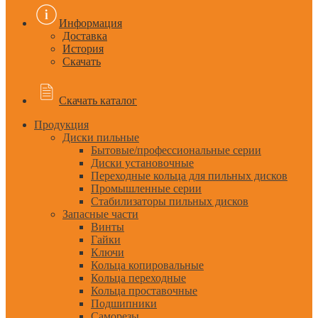
Информация
Доставка
История
Скачать
Скачать каталог
Продукция
Диски пильные
Бытовые/профессиональные серии
Диски установочные
Переходные кольца для пильных дисков
Промышленные серии
Стабилизаторы пильных дисков
Запасные части
Винты
Гайки
Ключи
Кольца копировальные
Кольца переходные
Кольца проставочные
Подшипники
Саморезы