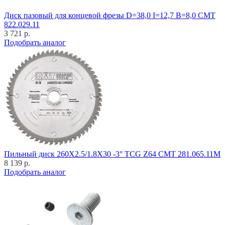
Диск пазовый для концевой фрезы D=38,0 I=12,7 B=8,0 CMT
822.029.11
3 721 р.
Подобрать аналог
Пильный диск 260X2.5/1.8X30 -3° TCG Z64 CMT 281.065.11M
8 139 р.
Подобрать аналог