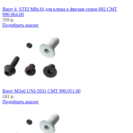
Винт 4_STEI M8x16 для клина к фрезам серии 692 CMT
990.064.00
359 р.
Подобрать аналог
Винт M3x6 UNI-5931 CMT 990.051.00
241 р.
Подобрать аналог