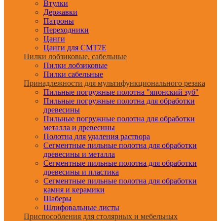
Втулки
Державки
Патроны
Переходники
Цанги
Цанги для CMT7E
Пилки лобзиковые, сабельные
Пилки лобзиковые
Пилки сабельные
Принадлежности для мультифункционального резака
Пильные погружные полотна "японский зуб"
Пильные погружные полотна для обработки
древесины
Пильные погружные полотна для обработки
металла и древесины
Полотна для удаления раствора
Сегментные пильные полотна для обработки
древесины и металла
Сегментные пильные полотна для обработки
древесины и пластика
Сегментные пильные полотна для обработки
камня и керамики
Шаберы
Шлифовальные листы
Приспособления для столярных и мебельных