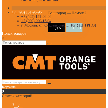
+7 (495) 151-96-96
Ваш город —
Помона
?
+7 (495) 151-96-96
+7 (800) 200-15-94
г. Москва. ул. Суздальская, д. 18г (ТЦ ТРИО)
Поиск товаров
×
Корзина
0
Список категорий