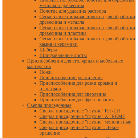
металла и древесины
Полотна для удаления раствора
Сегментные пильные полотна для обработки
древесины и металла
Сегментные пильные полотна для обработки
древесины и пластика
Сегментные пильные полотна для обработки
камня и керамики
Шаберы
Шлифовальные листы
Приспособления для столярных и мебельных
мастерских
Ножи
Приспособления для пиления
Приспособления для резки кромки и
пластиков
Приспособления для сверления
Приспособления для фрезерования
Сверла присадочные
Сверла присадочные "глухие" RH-LH
Сверла присадочные "глухие" XTREME
Сверла присадочные "глухие" монолитные
Сверла присадочные "глухие". Левое
вращение