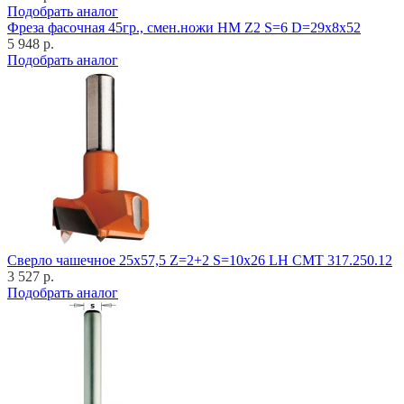
Подобрать аналог
Фреза фасочная 45гр., смен.ножи HM Z2 S=6 D=29x8x52
5 948 р.
Подобрать аналог
Cверло чашечное 25x57,5 Z=2+2 S=10x26 LH CMT 317.250.12
3 527 р.
Подобрать аналог