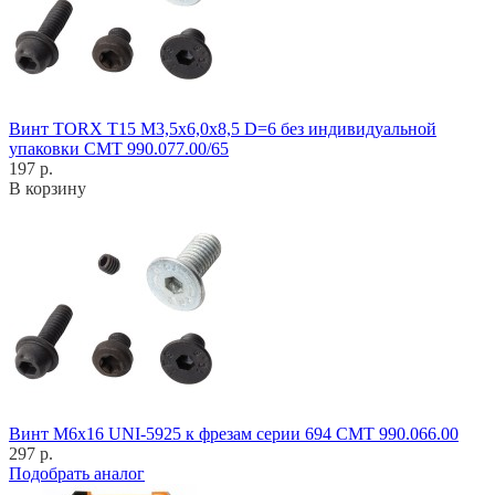
Винт TORX T15 M3,5x6,0x8,5 D=6 без индивидуальной
упаковки CMT 990.077.00/65
197 р.
В корзину
Винт M6x16 UNI-5925 к фрезам серии 694 CMT 990.066.00
297 р.
Подобрать аналог