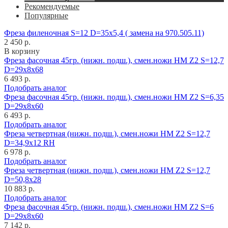
Рекомендуемые
Популярные
Фреза филеночная S=12 D=35x5,4 ( замена на 970.505.11)
2 450 р.
В корзину
Фреза фасочная 45гр. (нижн. подш.), смен.ножи HM Z2 S=12,7
D=29x8x68
6 493 р.
Подобрать аналог
Фреза фасочная 45гр. (нижн. подш.), смен.ножи HM Z2 S=6,35
D=29x8x60
6 493 р.
Подобрать аналог
Фреза четвертная (нижн. подш.), смен.ножи HM Z2 S=12,7
D=34,9x12 RH
6 978 р.
Подобрать аналог
Фреза четвертная (нижн. подш.), смен.ножи HM Z2 S=12,7
D=50,8x28
10 883 р.
Подобрать аналог
Фреза фасочная 45гр. (нижн. подш.), смен.ножи HM Z2 S=6
D=29x8x60
7 142 р.