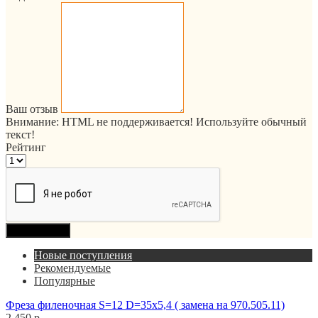
Ваш отзыв
Внимание:
HTML не поддерживается! Используйте обычный
текст!
Рейтинг
Продолжить
Новые поступления
Рекомендуемые
Популярные
Фреза филеночная S=12 D=35x5,4 ( замена на 970.505.11)
2 450 р.