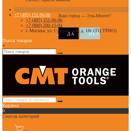
+7 (495) 151-96-96
Ваш город —
Эль-Монте
?
+7 (495) 151-96-96
+7 (800) 200-15-94
г. Москва. ул. Суздальская, д. 18г (ТЦ ТРИО)
Поиск товаров
×
Корзина
0
Список категорий