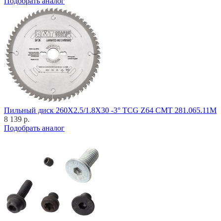
Подобрать аналог
Пильный диск 260X2.5/1.8X30 -3° TCG Z64 CMT 281.065.11M
8 139 р.
Подобрать аналог