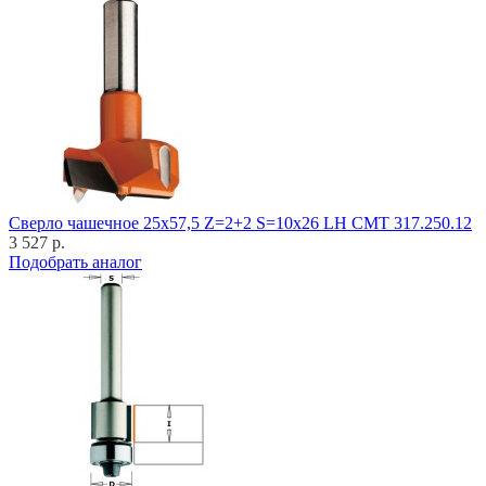
Cверло чашечное 25x57,5 Z=2+2 S=10x26 LH CMT 317.250.12
3 527 р.
Подобрать аналог