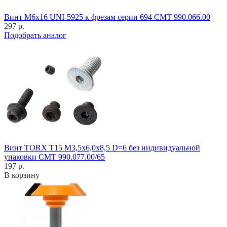
Винт M6x16 UNI-5925 к фрезам серии 694 CMT 990.066.00
297 р.
Подобрать аналог
Винт TORX T15 M3,5x6,0x8,5 D=6 без индивидуальной
упаковки CMT 990.077.00/65
197 р.
В корзину