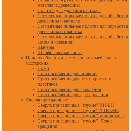
металла и древесины
Полотна для удаления раствора
Сегментные пильные полотна для обработки
древесины и металла
Сегментные пильные полотна для обработки
древесины и пластика
Сегментные пильные полотна для обработки
камня и керамики
Шаберы
Шлифовальные листы
Приспособления для столярных и мебельных
мастерских
Ножи
Приспособления для пиления
Приспособления для резки кромки и
пластиков
Приспособления для сверления
Приспособления для фрезерования
Сверла присадочные
Сверла присадочные "глухие" RH-LH
Сверла присадочные "глухие" XTREME
Сверла присадочные "глухие" монолитные
Сверла присадочные "глухие". Левое
вращение