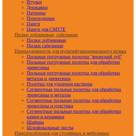
Втулки
Державки
Патроны
Переходники
Цанги
Цанги для CMT7E
Пилки лобзиковые, сабельные
Пилки лобзиковые
Пилки сабельные
Принадлежности для мультифункционального резака
Пильные погружные полотна "японский зуб"
Пильные погружные полотна для обработки
древесины
Пильные погружные полотна для обработки
металла и древесины
Полотна для удаления раствора
Сегментные пильные полотна для обработки
древесины и металла
Сегментные пильные полотна для обработки
древесины и пластика
Сегментные пильные полотна для обработки
камня и керамики
Шаберы
Шлифовальные листы
Приспособления для столярных и мебельных