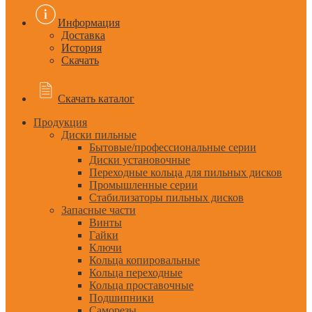
Информация
Доставка
История
Скачать
Скачать каталог
Продукция
Диски пильные
Бытовые/профессиональные серии
Диски установочные
Переходные кольца для пильных дисков
Промышленные серии
Стабилизаторы пильных дисков
Запасные части
Винты
Гайки
Ключи
Кольца копировальные
Кольца переходные
Кольца проставочные
Подшипники
Саморезы