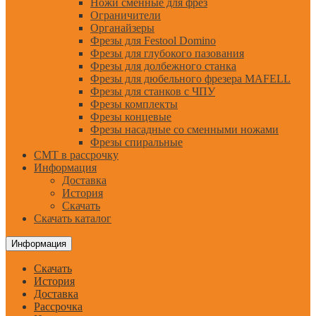
Ножи сменные для фрез
Ограничители
Органайзеры
Фрезы для Festool Domino
Фрезы для глубокого пазования
Фрезы для долбежного станка
Фрезы для дюбельного фрезера MAFELL
Фрезы для станков с ЧПУ
Фрезы комплекты
Фрезы концевые
Фрезы насадные со сменными ножами
Фрезы спиральные
CMT в рассрочку
Информация
Доставка
История
Скачать
Скачать каталог
Информация
Скачать
История
Доставка
Рассрочка