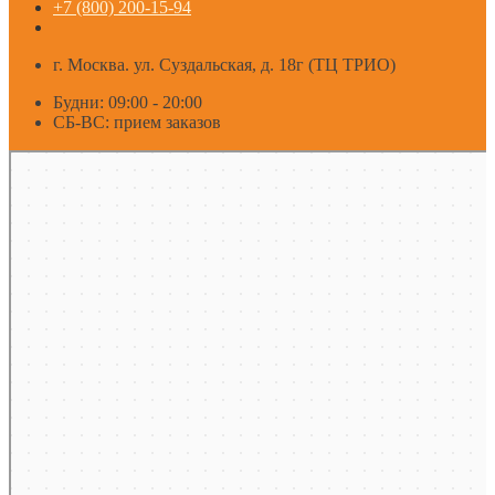
+7 (800) 200-15-94
г. Москва. ул. Суздальская, д. 18г (ТЦ ТРИО)
Будни: 09:00 - 20:00
СБ-ВС: прием заказов
Москва
Яндекс Карты — транспорт, навигация, поиск мест