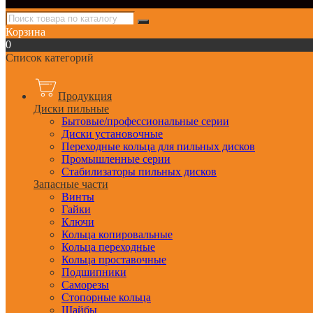
Корзина
0
Список категорий
Продукция
Диски пильные
Бытовые/профессиональные серии
Диски установочные
Переходные кольца для пильных дисков
Промышленные серии
Стабилизаторы пильных дисков
Запасные части
Винты
Гайки
Ключи
Кольца копировальные
Кольца переходные
Кольца проставочные
Подшипники
Саморезы
Стопорные кольца
Шайбы