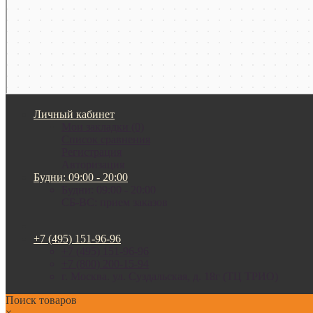
Личный кабинет
Мои закладки (0)
Список сравнения
Регистрация
Авторизация
Будни: 09:00 - 20:00
Будни: 09:00 - 20:00
СБ-ВС: прием заказов
+7 (495) 151-96-96
+7 (495) 151-96-96
+7 (800) 200-15-94
г. Москва. ул. Суздальская, д. 18г (ТЦ ТРИО)
Поиск товаров
×