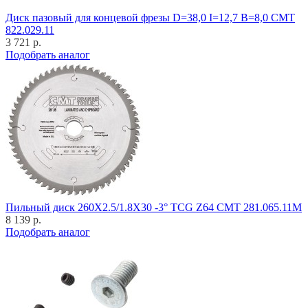
Диск пазовый для концевой фрезы D=38,0 I=12,7 B=8,0 CMT
822.029.11
3 721 р.
Подобрать аналог
Пильный диск 260X2.5/1.8X30 -3° TCG Z64 CMT 281.065.11M
8 139 р.
Подобрать аналог