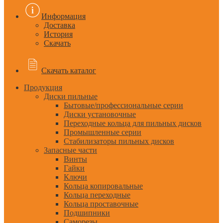
Информация
Доставка
История
Скачать
Скачать каталог
Продукция
Диски пильные
Бытовые/профессиональные серии
Диски установочные
Переходные кольца для пильных дисков
Промышленные серии
Стабилизаторы пильных дисков
Запасные части
Винты
Гайки
Ключи
Кольца копировальные
Кольца переходные
Кольца проставочные
Подшипники
Саморезы