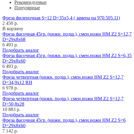
Рекомендуемые
Популярные
Фреза филеночная S=12 D=35x5,4 ( замена на 970.505.11)
2 450 р.
В корзину
Фреза фасочная 45гр. (нижн. подш.), смен.ножи HM Z2 S=12,7
D=29x8x68
6 493 р.
Подобрать аналог
Фреза фасочная 45гр. (нижн. подш.), смен.ножи HM Z2 S=6,35
D=29x8x60
6 493 р.
Подобрать аналог
Фреза четвертная (нижн. подш.), смен.ножи HM Z2 S=12,7
D=34,9x12 RH
6 978 р.
Подобрать аналог
Фреза четвертная (нижн. подш.), смен.ножи HM Z2 S=12,7
D=50,8x28
10 883 р.
Подобрать аналог
Фреза фасочная 45гр. (нижн. подш.), смен.ножи HM Z2 S=6
D=29x8x60
7 142 р.