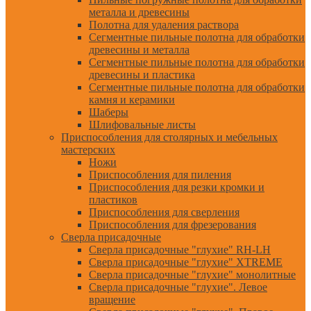
металла и древесины
Полотна для удаления раствора
Сегментные пильные полотна для обработки
древесины и металла
Сегментные пильные полотна для обработки
древесины и пластика
Сегментные пильные полотна для обработки
камня и керамики
Шаберы
Шлифовальные листы
Приспособления для столярных и мебельных
мастерских
Ножи
Приспособления для пиления
Приспособления для резки кромки и
пластиков
Приспособления для сверления
Приспособления для фрезерования
Сверла присадочные
Сверла присадочные "глухие" RH-LH
Сверла присадочные "глухие" XTREME
Сверла присадочные "глухие" монолитные
Сверла присадочные "глухие". Левое
вращение