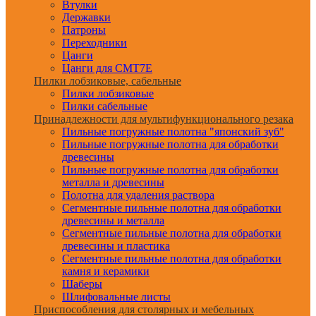
Втулки
Державки
Патроны
Переходники
Цанги
Цанги для CMT7E
Пилки лобзиковые, сабельные
Пилки лобзиковые
Пилки сабельные
Принадлежности для мультифункционального резака
Пильные погружные полотна "японский зуб"
Пильные погружные полотна для обработки
древесины
Пильные погружные полотна для обработки
металла и древесины
Полотна для удаления раствора
Сегментные пильные полотна для обработки
древесины и металла
Сегментные пильные полотна для обработки
древесины и пластика
Сегментные пильные полотна для обработки
камня и керамики
Шаберы
Шлифовальные листы
Приспособления для столярных и мебельных