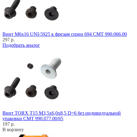
Винт M6x16 UNI-5925 к фрезам серии 694 CMT 990.066.00
297 р.
Подобрать аналог
Винт TORX T15 M3,5x6,0x8,5 D=6 без индивидуальной
упаковки CMT 990.077.00/65
197 р.
В корзину