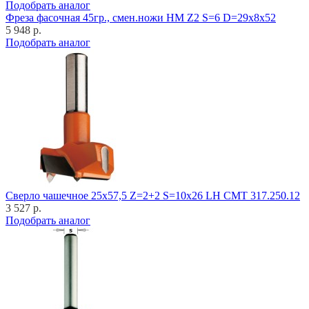
Подобрать аналог
Фреза фасочная 45гр., смен.ножи HM Z2 S=6 D=29x8x52
5 948 р.
Подобрать аналог
Cверло чашечное 25x57,5 Z=2+2 S=10x26 LH CMT 317.250.12
3 527 р.
Подобрать аналог