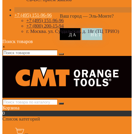
+7 (495) 151-96-96
Ваш город —
Эль-Монте
?
+7 (495) 151-96-96
+7 (800) 200-15-94
г. Москва. ул. Суздальская, д. 18г (ТЦ ТРИО)
Поиск товаров
×
Корзина
0
Список категорий