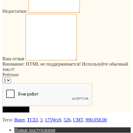
Недостатки:
Ваш отзыв
Внимание:
HTML не поддерживается! Используйте обычный
текст!
Рейтинг
Продолжить
Теги:
Винт
,
TCEI
,
3
,
175Wx9
,
526
,
CMT
,
990.058.00
Новые поступления