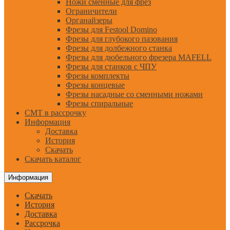
Ножи сменные для фрез
Ограничители
Органайзеры
Фрезы для Festool Domino
Фрезы для глубокого пазования
Фрезы для долбежного станка
Фрезы для дюбельного фрезера MAFELL
Фрезы для станков с ЧПУ
Фрезы комплекты
Фрезы концевые
Фрезы насадные со сменными ножами
Фрезы спиральные
CMT в рассрочку
Информация
Доставка
История
Скачать
Скачать каталог
Информация
Скачать
История
Доставка
Рассрочка