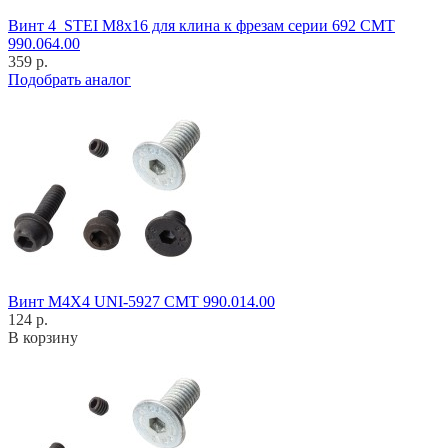
Винт 4_STEI M8x16 для клина к фрезам серии 692 CMT
990.064.00
359 р.
Подобрать аналог
Винт M4X4 UNI-5927 CMT 990.014.00
124 р.
В корзину