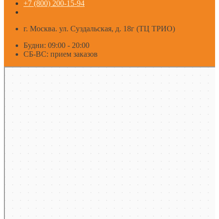
+7 (800) 200-15-94
г. Москва. ул. Суздальская, д. 18г (ТЦ ТРИО)
Будни: 09:00 - 20:00
СБ-ВС: прием заказов
Москва
Яндекс Карты — транспорт, навигация, поиск мест