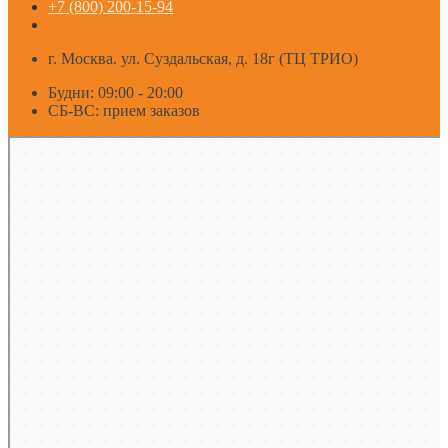
+7 (800) 200-15-94
г. Москва. ул. Суздальская, д. 18г (ТЦ ТРИО)
Будни: 09:00 - 20:00
СБ-ВС: прием заказов
Москва
Яндекс Карты — транспорт, навигация, поиск мест