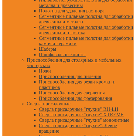
металла и древесины
Полотна для удаления раствора
Сегментные пильные полотна для обработки
древесины и металла
Сегментные пильные полотна для обработки
древесины и пластика
Сегментные пильные полотна для обработки
камня и керамики
Шаберы
Шлифовальные листы
Приспособления для столярных и мебельных
мастерских
Ножи
Приспособления для пиления
Приспособления для резки кромки и
пластиков
Приспособления для сверления
Приспособления для фрезерования
Сверла присадочные
Сверла присадочные "глухие" RH-LH
Сверла присадочные "глухие" XTREME
Сверла присадочные "глухие" монолитные
Сверла присадочные "глухие". Левое
вращение