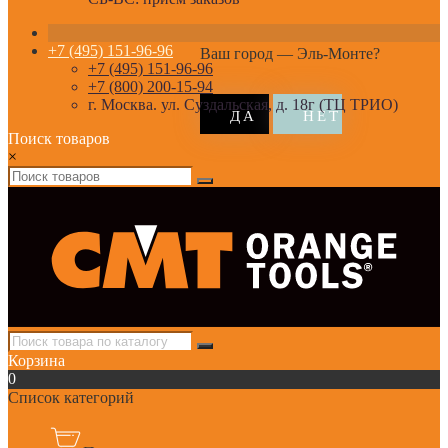
+7 (495) 151-96-96
Ваш город —
Эль-Монте
?
+7 (495) 151-96-96
+7 (800) 200-15-94
г. Москва. ул. Суздальская, д. 18г (ТЦ ТРИО)
Поиск товаров
×
Корзина
0
Список категорий