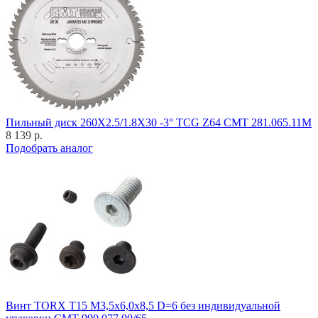
Пильный диск 260X2.5/1.8X30 -3° TCG Z64 CMT 281.065.11M
8 139 р.
Подобрать аналог
Винт TORX T15 M3,5x6,0x8,5 D=6 без индивидуальной