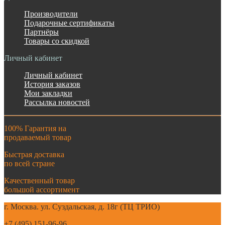
Производители
Подарочные сертификаты
Партнёры
Товары со скидкой
Личный кабинет
Личный кабинет
История заказов
Мои закладки
Рассылка новостей
100% Гарантия на
продаваемый товар
Быстрая доставка
по всей стране
Качественный товар
большой ассортимент
г. Москва. ул. Суздальская, д. 18г (ТЦ ТРИО)
+7 (495) 151-96-96