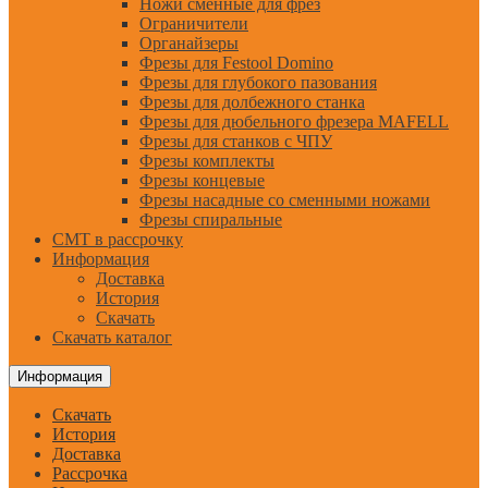
Ножи сменные для фрез
Ограничители
Органайзеры
Фрезы для Festool Domino
Фрезы для глубокого пазования
Фрезы для долбежного станка
Фрезы для дюбельного фрезера MAFELL
Фрезы для станков с ЧПУ
Фрезы комплекты
Фрезы концевые
Фрезы насадные со сменными ножами
Фрезы спиральные
CMT в рассрочку
Информация
Доставка
История
Скачать
Скачать каталог
Информация
Скачать
История
Доставка
Рассрочка