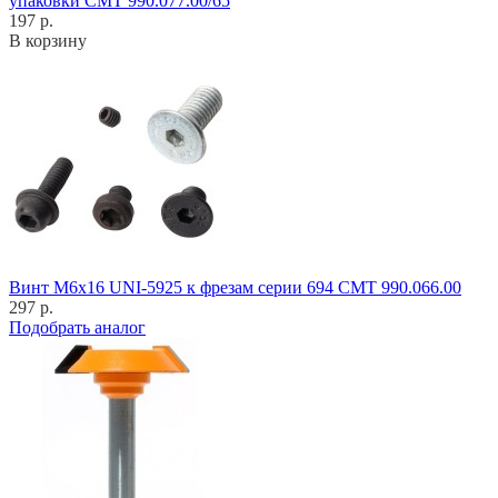
упаковки CMT 990.077.00/65
197 р.
В корзину
Винт M6x16 UNI-5925 к фрезам серии 694 CMT 990.066.00
297 р.
Подобрать аналог