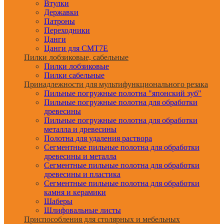
Втулки
Державки
Патроны
Переходники
Цанги
Цанги для CMT7E
Пилки лобзиковые, сабельные
Пилки лобзиковые
Пилки сабельные
Принадлежности для мультифункционального резака
Пильные погружные полотна "японский зуб"
Пильные погружные полотна для обработки
древесины
Пильные погружные полотна для обработки
металла и древесины
Полотна для удаления раствора
Сегментные пильные полотна для обработки
древесины и металла
Сегментные пильные полотна для обработки
древесины и пластика
Сегментные пильные полотна для обработки
камня и керамики
Шаберы
Шлифовальные листы
Приспособления для столярных и мебельных