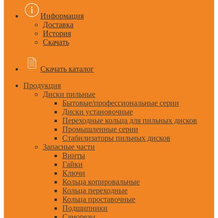
Информация
Доставка
История
Скачать
Скачать каталог
Продукция
Диски пильные
Бытовые/профессиональные серии
Диски установочные
Переходные кольца для пильных дисков
Промышленные серии
Стабилизаторы пильных дисков
Запасные части
Винты
Гайки
Ключи
Кольца копировальные
Кольца переходные
Кольца проставочные
Подшипники
Саморезы