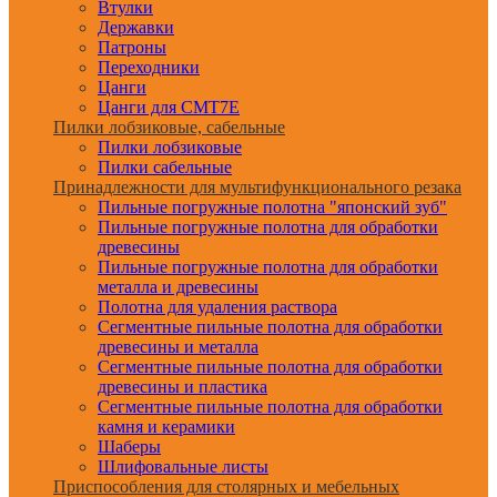
Втулки
Державки
Патроны
Переходники
Цанги
Цанги для CMT7E
Пилки лобзиковые, сабельные
Пилки лобзиковые
Пилки сабельные
Принадлежности для мультифункционального резака
Пильные погружные полотна "японский зуб"
Пильные погружные полотна для обработки
древесины
Пильные погружные полотна для обработки
металла и древесины
Полотна для удаления раствора
Сегментные пильные полотна для обработки
древесины и металла
Сегментные пильные полотна для обработки
древесины и пластика
Сегментные пильные полотна для обработки
камня и керамики
Шаберы
Шлифовальные листы
Приспособления для столярных и мебельных