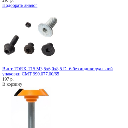
297 р.
Подобрать аналог
Винт TORX T15 M3,5x6,0x8,5 D=6 без индивидуальной
упаковки CMT 990.077.00/65
197 р.
В корзину