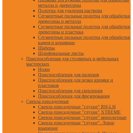
металла и древесины
Полотна для удаления раствора
Сегментные пильные полотна для обработки
древесины и металла
Сегментные пильные полотна для обработки
древесины и пластика
Сегментные пильные полотна для обработки
камня и керамики
Шаберы
Шлифовальные листы
Приспособления для столярных и мебельных
мастерских
Ножи
Приспособления для пиления
Приспособления для резки кромки и
пластиков
Приспособления для сверления
Приспособления для фрезерования
Сверла присадочные
Сверла присадочные "глухие" RH-LH
Сверла присадочные "глухие" XTREME
Сверла присадочные "глухие" монолитные
Сверла присадочные "глухие". Левое
вращение