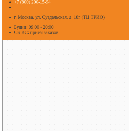
+7 (800) 200-15-94
г. Москва. ул. Суздальская, д. 18г (ТЦ ТРИО)
Будни: 09:00 - 20:00
СБ-ВС: прием заказов
Москва
Яндекс Карты — транспорт, навигация, поиск мест