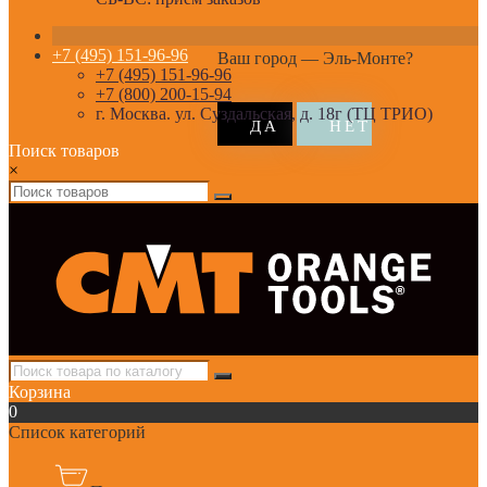
+7 (495) 151-96-96
Ваш город —
Эль-Монте
?
+7 (495) 151-96-96
+7 (800) 200-15-94
г. Москва. ул. Суздальская, д. 18г (ТЦ ТРИО)
Поиск товаров
×
Корзина
0
Список категорий