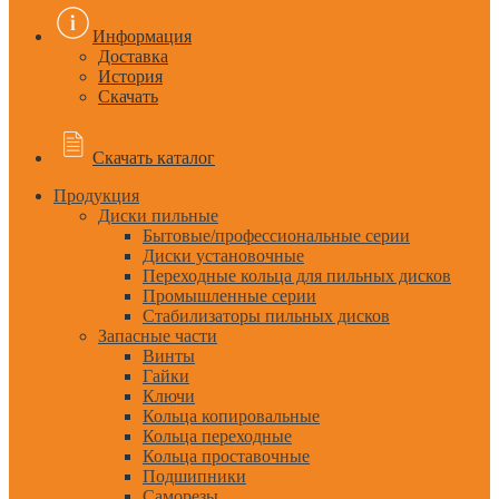
Информация
Доставка
История
Скачать
Скачать каталог
Продукция
Диски пильные
Бытовые/профессиональные серии
Диски установочные
Переходные кольца для пильных дисков
Промышленные серии
Стабилизаторы пильных дисков
Запасные части
Винты
Гайки
Ключи
Кольца копировальные
Кольца переходные
Кольца проставочные
Подшипники
Саморезы