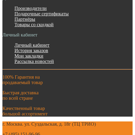
Производители
Подарочные сертификаты
Партнёры
Товары со скидкой
Личный кабинет
Личный кабинет
История заказов
Мои закладки
Рассылка новостей
100% Гарантия на
продаваемый товар
Быстрая доставка
по всей стране
Качественный товар
большой ассортимент
г. Москва. ул. Суздальская, д. 18г (ТЦ ТРИО)
+7 (495) 151-96-96