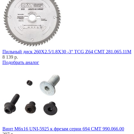
Пильный диск 260X2.5/1.8X30 -3° TCG Z64 CMT 281.065.11M
8 139 р.
Подобрать аналог
Винт M6x16 UNI-5925 к фрезам серии 694 CMT 990.066.00