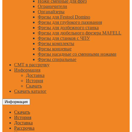
Ножи сменные для фрез
Ограничители
Органайзеры
Фрезы для Festool Domino
Фрезы для глубокого пазования
Фрезы для долбежного станка
Фрезы для дюбельного фрезера MAFELL
Фрезы для станков с ЧПУ
Фрезы комплекты
Фрезы концевые
Фрезы насадные со сменными ножами
Фрезы спиральные
CMT в рассрочку
Информация
Доставка
История
Скачать
Скачать каталог
Информация
Скачать
История
Доставка
Рассрочка