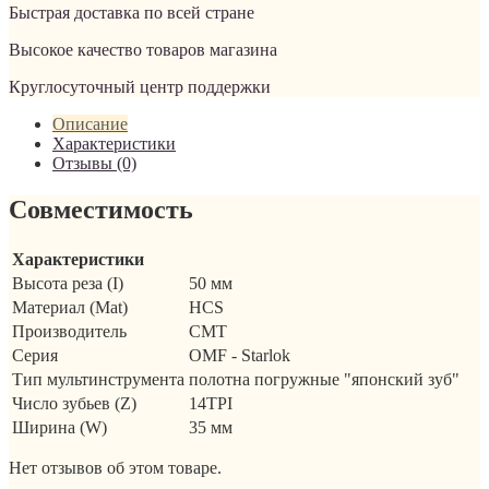
Быстрая доставка по всей стране
Высокое качество товаров магазина
Круглосуточный центр поддержки
Описание
Характеристики
Отзывы (0)
Совместимость
Характеристики
Высота реза (I)
50 мм
Материал (Mat)
HCS
Производитель
CMT
Серия
OMF - Starlok
Тип мультинструмента
полотна погружные "японский зуб"
Число зубьев (Z)
14TPI
Ширина (W)
35 мм
Нет отзывов об этом товаре.