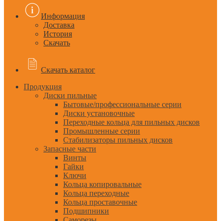
Информация
Доставка
История
Скачать
Скачать каталог
Продукция
Диски пильные
Бытовые/профессиональные серии
Диски установочные
Переходные кольца для пильных дисков
Промышленные серии
Стабилизаторы пильных дисков
Запасные части
Винты
Гайки
Ключи
Кольца копировальные
Кольца переходные
Кольца проставочные
Подшипники
Саморезы