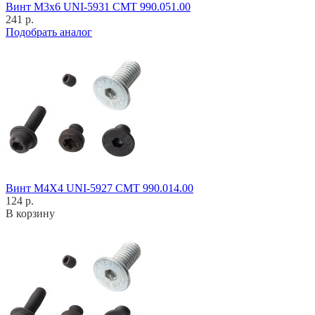
Винт M3x6 UNI-5931 CMT 990.051.00
241 р.
Подобрать аналог
Винт M4X4 UNI-5927 CMT 990.014.00
124 р.
В корзину