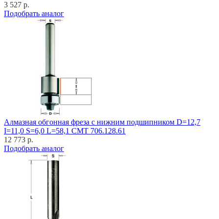
3 527 р.
Подобрать аналог
Алмазная обгонная фреза с нижним подшипником D=12,7
I=11,0 S=6,0 L=58,1 CMT 706.128.61
12 773 р.
Подобрать аналог