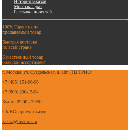
История заказов
Мои закладки
Рассылка новостей
100% Гарантия на
продаваемый товар
Быстрая доставка
по всей стране
Качественный товар
большой ассортимент
г. Москва. ул. Суздальская, д. 18г (ТЦ ТРИО)
+7 (495) 151-96-96
+7 (800) 200-15-94
Будни: 09:00 - 20:00
СБ-ВС: прием заказов
zakaz@frezi-rus.ru