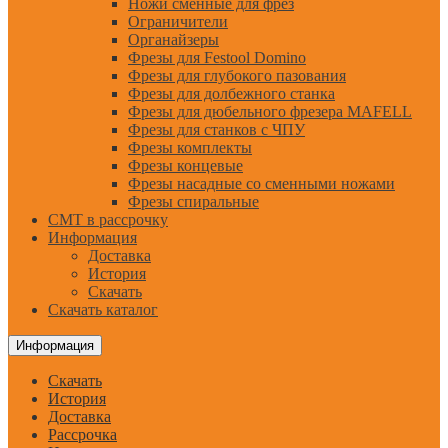
Ножи сменные для фрез
Ограничители
Органайзеры
Фрезы для Festool Domino
Фрезы для глубокого пазования
Фрезы для долбежного станка
Фрезы для дюбельного фрезера MAFELL
Фрезы для станков с ЧПУ
Фрезы комплекты
Фрезы концевые
Фрезы насадные со сменными ножами
Фрезы спиральные
CMT в рассрочку
Информация
Доставка
История
Скачать
Скачать каталог
Информация
Скачать
История
Доставка
Рассрочка