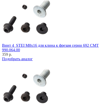
Винт 4_STEI M8x16 для клина к фрезам серии 692 CMT
990.064.00
359 р.
Подобрать аналог