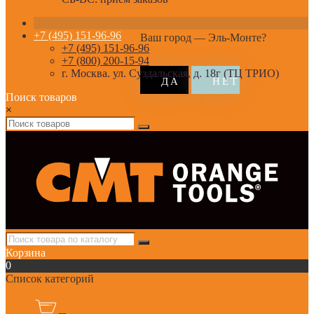
+7 (495) 151-96-96
Ваш город —
Эль-Монте
?
+7 (495) 151-96-96
+7 (800) 200-15-94
г. Москва. ул. Суздальская, д. 18г (ТЦ ТРИО)
Поиск товаров
×
Корзина
0
Список категорий