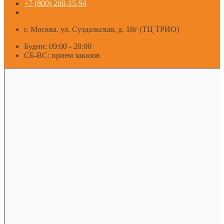
+7 (800) 200-15-94
г. Москва. ул. Суздальская, д. 18г (ТЦ ТРИО)
Будни: 09:00 - 20:00
СБ-ВС: прием заказов
Москва
Яндекс Карты — транспорт, навигация, поиск мест