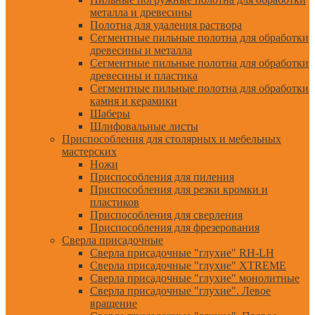
металла и древесины
Полотна для удаления раствора
Сегментные пильные полотна для обработки
древесины и металла
Сегментные пильные полотна для обработки
древесины и пластика
Сегментные пильные полотна для обработки
камня и керамики
Шаберы
Шлифовальные листы
Приспособления для столярных и мебельных
мастерских
Ножи
Приспособления для пиления
Приспособления для резки кромки и
пластиков
Приспособления для сверления
Приспособления для фрезерования
Сверла присадочные
Сверла присадочные "глухие" RH-LH
Сверла присадочные "глухие" XTREME
Сверла присадочные "глухие" монолитные
Сверла присадочные "глухие". Левое
вращение