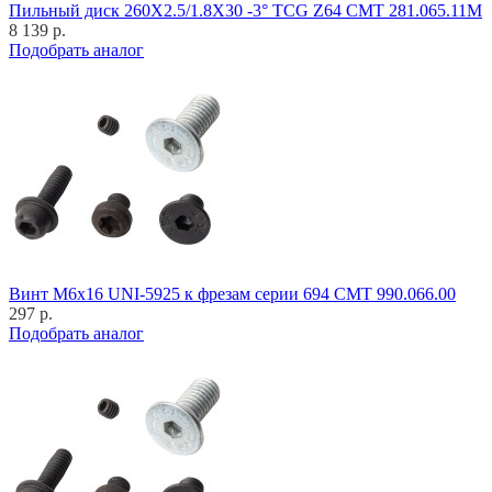
Пильный диск 260X2.5/1.8X30 -3° TCG Z64 CMT 281.065.11M
8 139 р.
Подобрать аналог
Винт M6x16 UNI-5925 к фрезам серии 694 CMT 990.066.00
297 р.
Подобрать аналог