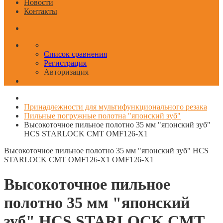
Новости
Контакты
Список сравнения
Регистрация
Авторизация
Принадлежности для мультифункционального резака
Пильные погружные полотна "японский зуб"
Высокоточное пильное полотно 35 мм "японский зуб"
HCS STARLOCK CMT OMF126-X1
Высокоточное пильное полотно 35 мм "японский зуб" HCS
STARLOCK CMT OMF126-X1
OMF126-X1
Высокоточное пильное
полотно 35 мм "японский
зуб" HCS STARLOCK CMT