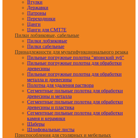
Втулки
Державки
Патроны
Переходники
Цанги
Цанги для CMT7E
Пилки лобзиковые, сабельные
Пилки лобзиковые
Пилки сабельные
Принадлежности для мультифункционального резака
Пильные погружные полотна "японский зуб"
Пильные погружные полотна для обработки
древесины
Пильные погружные полотна для обработки
металла и древесины
Полотна для удаления раствора
Сегментные пильные полотна для обработки
древесины и металла
Сегментные пильные полотна для обработки
древесины и пластика
Сегментные пильные полотна для обработки
камня и керамики
Шаберы
Шлифовальные листы
Приспособления для столярных и мебельных