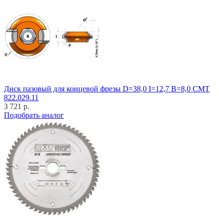
Диск пазовый для концевой фрезы D=38,0 I=12,7 B=8,0 CMT
822.029.11
3 721 р.
Подобрать аналог