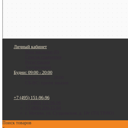
Личный кабинет
Мои закладки (0)
Список сравнения
Регистрация
Авторизация
Будни: 09:00 - 20:00
Будни: 09:00 - 20:00
СБ-ВС: прием заказов
+7 (495) 151-96-96
+7 (495) 151-96-96
+7 (800) 200-15-94
г. Москва. ул. Суздальская, д. 18г (ТЦ ТРИО)
Поиск товаров
×