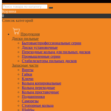
Корзина
0
Список категорий
Продукция
Диски пильные
Бытовые/профессиональные серии
Диски установочные
Переходные кольца для пильных дисков
Промышленные серии
Стабилизаторы пильных дисков
Запасные части
Винты
Гайки
Ключи
Кольца копировальные
Кольца переходные
Кольца проставочные
Подшипники
Саморезы
Стопорные кольца
Шайбы