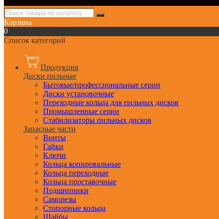
Корзина
0
Список категорий
Продукция
Диски пильные
Бытовые/профессиональные серии
Диски установочные
Переходные кольца для пильных дисков
Промышленные серии
Стабилизаторы пильных дисков
Запасные части
Винты
Гайки
Ключи
Кольца копировальные
Кольца переходные
Кольца проставочные
Подшипники
Саморезы
Стопорные кольца
Шайбы