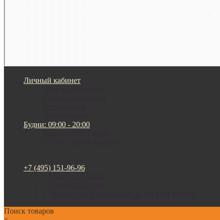
Личный кабинет
Мои закладки (0)
Список сравнения
Регистрация
Авторизация
Будни: 09:00 - 20:00
Будни: 09:00 - 20:00
СБ-ВС: прием заказов
+7 (495) 151-96-96
+7 (495) 151-96-96
+7 (800) 200-15-94
г. Москва. ул. Суздальская, д. 18г (ТЦ ТРИО)
Поиск товаров
×