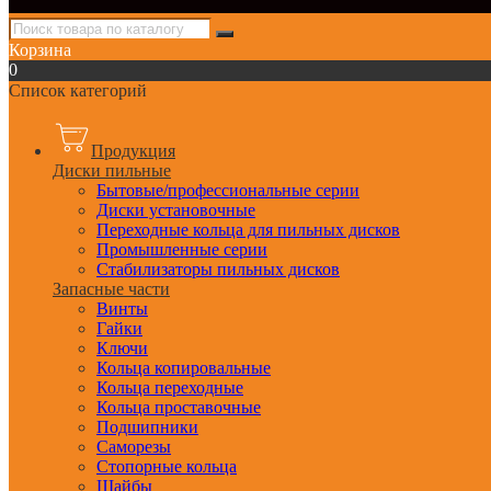
Корзина
0
Список категорий
Продукция
Диски пильные
Бытовые/профессиональные серии
Диски установочные
Переходные кольца для пильных дисков
Промышленные серии
Стабилизаторы пильных дисков
Запасные части
Винты
Гайки
Ключи
Кольца копировальные
Кольца переходные
Кольца проставочные
Подшипники
Саморезы
Стопорные кольца
Шайбы