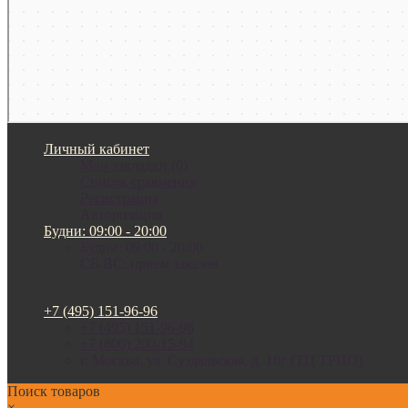
Личный кабинет
Мои закладки (0)
Список сравнения
Регистрация
Авторизация
Будни: 09:00 - 20:00
Будни: 09:00 - 20:00
СБ-ВС: прием заказов
+7 (495) 151-96-96
+7 (495) 151-96-96
+7 (800) 200-15-94
г. Москва. ул. Суздальская, д. 18г (ТЦ ТРИО)
Поиск товаров
×